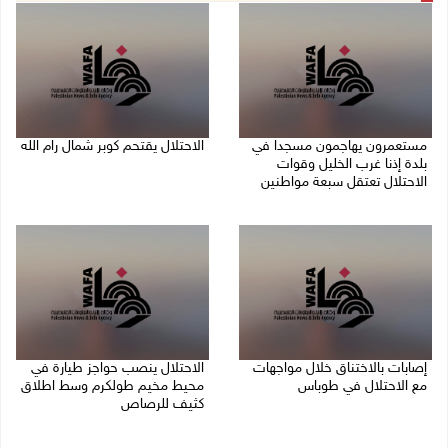
مستعمرون يهاجمون مسجدا في
الاحتلال يقتحم كوبر شمال رام الله
بلدة إذنا غرب الخليل وقوات
08/08/2026 08:27 م
الاحتلال تعتقل سبعة مواطنين
08/08/2026 09:11 م
إصابات بالاختناق خلال مواجهات
الاحتلال ينصب حواجز طيارة في
مع الاحتلال في طوباس
محيط مخيم طولكرم وسط اطلاق
كثيف للرصاص
08/08/2026 08:23 م
08/08/2026 07:56 م