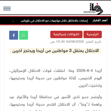
أهم الاخبار
إصابات بالاختناق خلال مواجهات مع الاحتلال في طوباس
مست
MENU
الرئيسية
انتهاكات إسرائيلية
تاريخ النشر: 04/06/2026 10:34 ص
الاحتلال يعتقل 3 مواطنين من أريحا ويحتجز آخرين
أريحا 4-6-2026 وفا- اعتقلت قوات الاحتلال الإسرائيلي،
اليوم الخميس، ثلاثة مواطنين من مدينة أريحا ومخيميها،
واحتجزت آخرين
.
وأوضح مدير نادي الأسير في محافظة أريحا والأغوار عيد
براهمة لـ"وفا"، أن الاحتلال اقتحم مدينة أريحا ومخيميها،