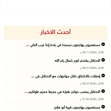
أحدث الاخبار
مستعمرون يهاجمون مسجدا في بلدة إذنا غرب الخلي ...
08/آب/2026 09:11 م
الاحتلال يقتحم كوبر شمال رام الله
08/آب/2026 08:27 م
إصابات بالاختناق خلال مواجهات مع الاحتلال في ...
08/آب/2026 08:23 م
الاحتلال ينصب حواجز طيارة في محيط مخيم طولكرم ...
08/آب/2026 07:56 م
مستعمرون يهاجمون قرية أبو فلاح