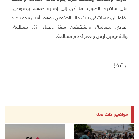
على ساكنيه بالضرب، ما أدى إلى إصابة خمسة برضوض،
نقلوا إلى مستشفى بيت جالا الحكومي، وهم: أمين محمد عبد
الهادي مسالمة، والشقيقين معتز وعماد رزق مسالمة،
والشقيقين أيمن ومعتز أدهم مسالمة
.
-
ع.ش/ إ.ر
مواضيع ذات صلة