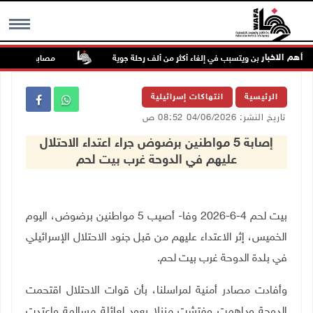
أهم الاخبار
ب شرق الصين ويتسبب في إلغاء أكثر من ألف رحلة جوية
مصابون بنيران الاح
MENU
الرئيسية
انتهاكات إسرائيلية
تاريخ النشر: 04/06/2026 08:52 ص
إصابة 5 مواطنين برضوض جراء اعتداء الاحتلال
عليهم في الدوحة غرب بيت لحم
بيت لحم 4-6-2026 وفا- أصيب 5 مواطنين برضوض، اليوم
الخميس، إثر الاعتداء عليهم من قبل جنود الاحتلال الإسرائيلي
في بلدة الدوحة غرب بيت لحم
.
وأفادت مصادر أمنية لمراسلنا، بأن قوات الاحتلال اقتحمت
الدوحة وداهمت وفتشت منزلا يعود لعائلة مسالمة واعتدت