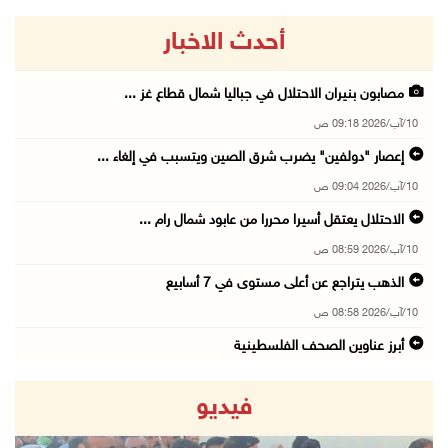
أحدث الاخبار
مصابون بنيران الاحتلال في جباليا شمال قطاع غز ...
10/آب/2026 09:18 ص
إعصار "دولفين" يضرب شرق الصين ويتسبب في إلغاء ...
10/آب/2026 09:04 ص
الاحتلال يعتقل أسيرا محررا من عابود شمال رام ...
10/آب/2026 08:59 ص
الذهب يتراجع عن أعلى مستوى في 7 أسابيع
10/آب/2026 08:58 ص
أبرز عناوين الصحف الفلسطينية
10/آب/2026 08:57 ص
فيديو
"التربية": تمديد فترة استقبال طلبات منح البكا ...
10/آب/2026 08:54 ص