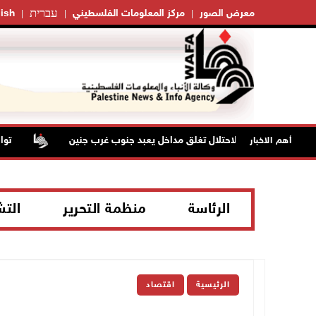
עברית
معرض الصور
مركز المعلومات الفلسطيني
ish
قوات الاحتلال تغلق مداخل يعبد جنوب غرب جنين
تواصل 
أهم الاخبار
الرئاسة
منظمة التحرير
الت
الرئيسية
اقتصاد