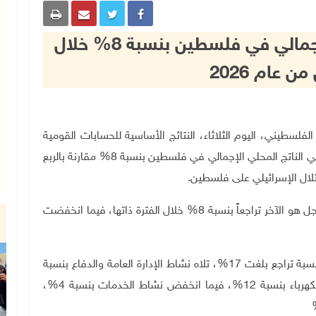
الإحصاء: تراجع الناتج المحلي الإجمالي في فلسطين بنسبة 8% خلال
من عام 2026
كزي للإحصاء الفلسطيني، اليوم الثلاثاء، النتائج الأساسية للحسابات القومية
الربعية للربع الأول من عام 2026، والتي أظهرت تراجعاً في الناتج المحلي الإجمالي في فلسطين بنسبة 8% مقارنة بالربع
.
وأوضح الإحصاء، في بيان، أن اقتصاد الضفة الغربية سجل هو الآخر تراجعاً بنسبة 8% خلال الفترة ذاتها، فيما انخفضت
وبحسب التقديرات الأولية، سجل نشاط الإنشاءات أكبر نسبة تراجع بلغت 17%، تلاه نشاط الإدارة العامة والدفاع بنسبة
16%، ثم نشاط التعدين والصناعة التحويلية والمياه والكهرباء بنسبة 12%، فيما انخفض نشاط الخدمات بنسبة 4%،