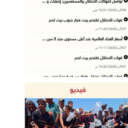
تواصل انتهاكات الاحتلال والمستعمرين: إصابات و ...
08/آب/2026 12:01 ص
قوات الاحتلال تقتحم بيت فجار جنوب بيت لحم
07/آب/2026 11:49 م
أسعار الغذاء العالمية عند أعلى مستوى منذ 3 سن ...
07/آب/2026 11:11 م
قوات الاحتلال تقتحم بيت لحم
07/آب/2026 10:40 م
قوات الاحتلال تعتقل طفلا من قرية عنزا جنوب جن ...
07/آب/2026 10:17 م
فيديو
قوات الاحتلال تغلق مداخل يعبد جنوب غرب جنين
07/آب/2026 10:15 م
الاحتلال يعيق تنقل المواطنين ويقتحم بلدات شرق ...
07/آب/2026 08:52 م
Previous
Next