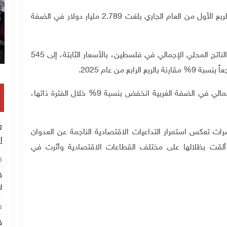
وأشار البيان إلى أن قيمة الناتج المحلي الإجمالي خلال الربع الأول من العام الجاري بلغت 2.789 مليار دولار في الضفة
وفي السياق، أظهرت النتائج انخفاض نصيب الفرد من الناتج المحلي الإجمالي في فلسطين، بالأسعار الثابتة، إلى 545
.
وأضاف الإحصاء أن نصيب الفرد من الناتج المحلي الإجمالي في الضفة الغربية انخفض بنسبة 9% خلال الفترة ذاتها،
ت
رات تعكس استمرار التداعيات الاقتصادية الناجمة عن العدوان
إ
 ألقت بظلالها على مختلف القطاعات الاقتصادية وأثرت في
26
ق
ل
26
ق