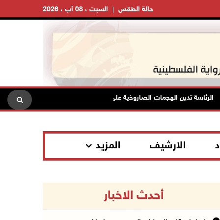
حالة الطقس
السبت ، 08 آب ، 2026
رئاسة تدين الهجمات الصاروخية على المملكة العربية السعودية والجمهورية اليمني
د
الارشيف
المزيد
أحدث الاخبار