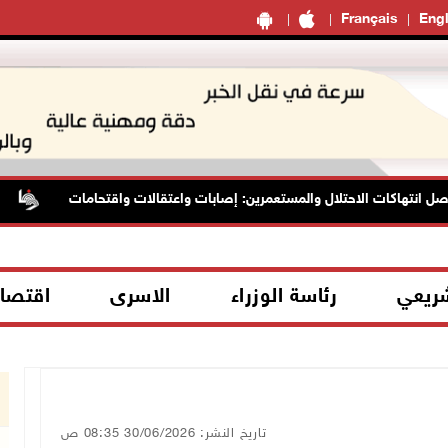
Français
Engl
انتهاكات الاحتلال والمستعمرين: إصابات واعتقالات واقتحامات
ال
شريعي
رئاسة الوزراء
الاسرى
اقتصا
تاريخ النشر: 30/06/2026 08:35 ص