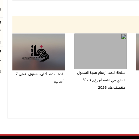
26
ق
ج
26
ق
غ
26
سلطة النقد: ارتفاع نسبة الشمول
الذهب عند أعلى مستوى له في 7
المالي في فلسطين إلى 73%
أسابيع
منتصف عام 2026
06/08/2026 09:41 ص
06/08/2026 02:31 م