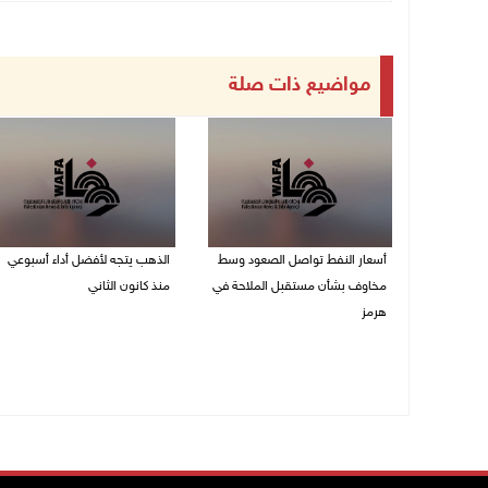
مواضيع ذات صلة
أسعار النفط تواصل الصعود وسط
الذهب يتجه لأفضل أداء أسبوعي
مخاوف بشأن مستقبل الملاحة في
منذ كانون الثاني
هرمز
07/08/2026 10:12 ص
07/08/2026 10:25 ص