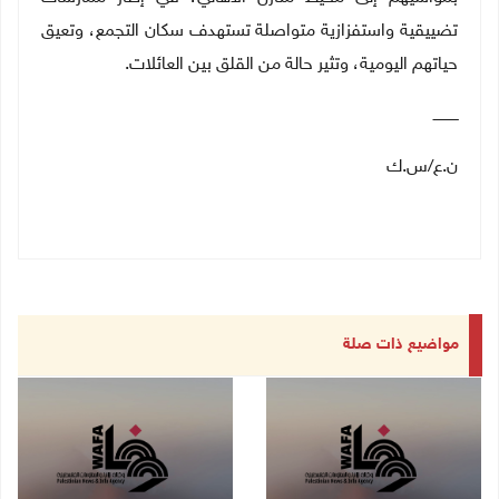
تضييقية واستفزازية متواصلة تستهدف سكان التجمع، وتعيق
حياتهم اليومية، وتثير حالة من القلق بين العائلات
.
ـــــــــــ
ن.ع/س.ك
مواضيع ذات صلة