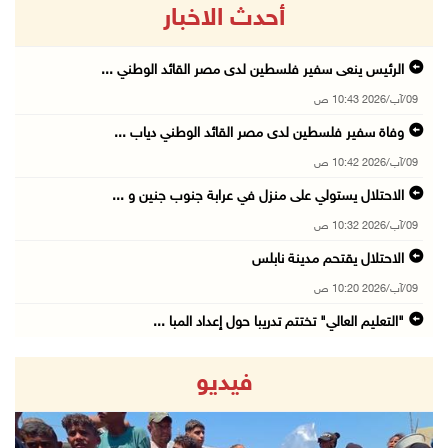
أحدث الاخبار
الرئيس ينعى سفير فلسطين لدى مصر القائد الوطني ...
09/آب/2026 10:43 ص
وفاة سفير فلسطين لدى مصر القائد الوطني دياب ...
09/آب/2026 10:42 ص
الاحتلال يستولي على منزل في عرابة جنوب جنين و ...
09/آب/2026 10:32 ص
الاحتلال يقتحم مدينة نابلس
09/آب/2026 10:20 ص
"التعليم العالي" تختتم تدريبا حول إعداد المبا ...
09/آب/2026 10:19 ص
فيديو
وفاة شابة متأثرة بإصابتها جراء حادث سير قرب ج ...
09/آب/2026 10:02 ص