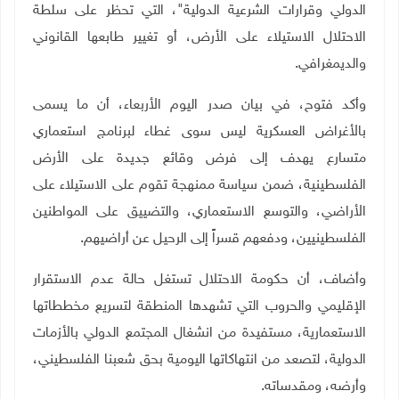
الدولي وقرارات الشرعية الدولية"، التي تحظر على سلطة
الاحتلال الاستيلاء على الأرض، أو تغيير طابعها القانوني
والديمغرافي
.
وأكد فتوح، في بيان صدر اليوم الأربعاء، أن ما يسمى
بالأغراض العسكرية ليس سوى غطاء لبرنامج استعماري
متسارع يهدف إلى فرض وقائع جديدة على الأرض
الفلسطينية، ضمن سياسة ممنهجة تقوم على الاستيلاء على
الأراضي، والتوسع الاستعماري، والتضييق على المواطنين
الفلسطينيين، ودفعهم قسراً إلى الرحيل عن أراضيهم
.
وأضاف، أن حكومة الاحتلال تستغل حالة عدم الاستقرار
الإقليمي والحروب التي تشهدها المنطقة لتسريع مخططاتها
الاستعمارية، مستفيدة من انشغال المجتمع الدولي بالأزمات
الدولية، لتصعد من انتهاكاتها اليومية بحق شعبنا الفلسطيني،
وأرضه، ومقدساته
.