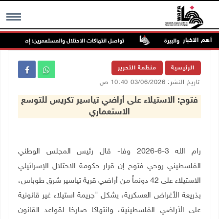
أهم الاخبار
تواصل انتهاكات الاحتلال والمستعمرين: إصابات واعتقالا
MENU
الرئيسية
منظمة التحرير
تاريخ النشر: 03/06/2026 10:40 ص
فتوح: الاستيلاء على أراضي تياسير تكريس للتوسع
الاستعماري
رام الله 3-6-2026 وفا- قال رئيس المجلس الوطني
الفلسطيني روحي فتوح إن قرار حكومة الاحتلال الإسرائيلي
الاستيلاء على 42 دونماً من أراضي قرية تياسير شرق طوباس،
بذريعة الأغراض العسكرية، يشكل "جريمة استيلاء غير قانونية
على الأراضي الفلسطينية، وانتهاكا صارخا لقواعد القانون