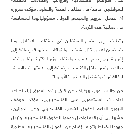
على الأوضاع الاقتصادية والرواتب والخدمات المقدمة
للمواطنين، خاصة في قطاعي الصحة والتعليم، مؤكدة ضرورة
أن تتحمل النرويج والمجتمع الدولي مسؤولياتهما للمساهمة
في معالجة هذه الأزمة
.
وتطرقت إلى أوضاع المعتقلين في معتقلات الاحتلال، وما
يتعرضون له من قتل وتعذيب وانتهاكات ممنهجة، إضافة إلى
إقرار قانون إعدام الأسرى، واحتفاء الوزير الأكثر تطرفا بن غفير
بذلك بالرقص داخل الكنيست، إضافة إلى الاستهداف المباشر
لوكالة غوث وتشغيل اللاجئين "الأونروا".
من جانبه، أعرب بيرغراف عن قلق بلاده العميق إزاء تصاعد
اعتداءات المستعمرين على الفلسطينيين، مؤكدا موقف
النرويج الداعم لحقوق الشعب الفلسطيني وحل الدولتين،
مشيرا إلى أن بلاده تواصل دعمها للحقوق الفلسطينية، وتبذل
جهودا للضغط باتجاه الإفراج عن الأموال الفلسطينية المحتجزة