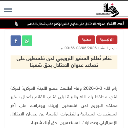
أهم الاخبار
تواصل
MENU
الرئيسية
محلية
تاريخ النشر: 03/06/2026 03:56 م
غنام تُطلع السفير النرويجي لدى فلسطين على
تصاعد عدوان الاحتلال بحق شعبنا
رام الله 3-6-2026 وفا- أطلعت عضو اللجنة المركزية لحركة
فتح، محافظ رام الله والبيرة ليلى غنام، القائم بأعمال سفير
مملكة النرويج لدى فلسطين إيريك بيرغراف، على آخر
المستجدات الميدانية والتطورات الناجمة عن عدوان الاحتلال
الإسرائيلي وعصابات المستعمرين بحق أبناء شعبنا
.