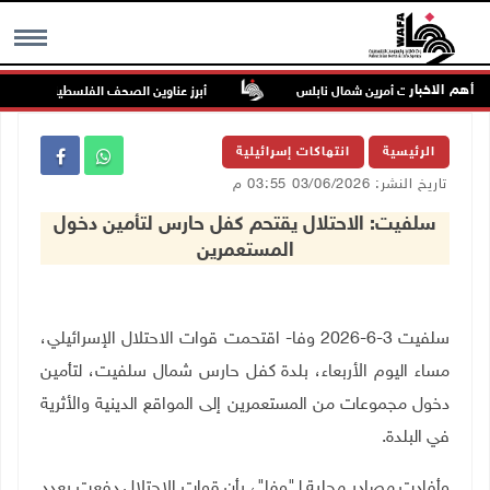
أهم الاخبار
 زراعيا من بيت أمرين شمال نابلس
أبرز عناوين الصحف الفلسطينية
MENU
الرئيسية
انتهاكات إسرائيلية
تاريخ النشر: 03/06/2026 03:55 م
سلفيت: الاحتلال يقتحم كفل حارس لتأمين دخول
المستعمرين
سلفيت 3-6-2026 وفا- اقتحمت قوات الاحتلال الإسرائيلي،
مساء اليوم الأربعاء، بلدة كفل حارس شمال سلفيت، لتأمين
دخول مجموعات من المستعمرين إلى المواقع الدينية والأثرية
في البلدة
.
وأفادت مصادر محلية لـ"وفا"، بأن قوات الاحتلال دفعت بعدد