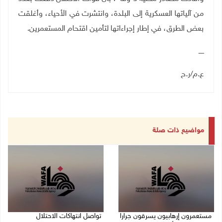
من آلياتها العسكرية إلى البلدة، وانتشرت في الأحياء، وأغلقت
بعض الطرق، في إطار إجراءاتها لتأمين اقتحام المستعمرين
.
ـــــ
ع.م/ر.ح
مواضيع ذات صلة
مستعمرون إرهابيون يسرقون جرارا
تواصل انتهاكات الاحتلال