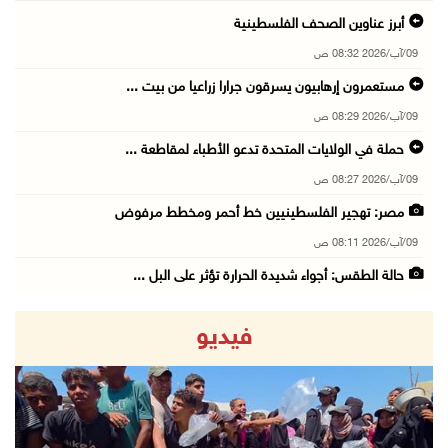
أبرز عناوين الصحف الفلسطينية
09/آب/2026 08:32 ص
مستعمرون إرهابيون يسرقون جرارا زراعيا من بيت ...
09/آب/2026 08:29 ص
حملة في الولايات المتحدة تدعو الأطباء لمقاطعة ...
09/آب/2026 08:27 ص
مصر: تهجير الفلسطينيين خط أحمر ومخطط مرفوض
09/آب/2026 08:11 ص
حالة الطقس: أجواء شديدة الحرارة تؤثر على البل ...
09/آب/2026 07:50 ص
فيديو
تواصل انتهاكات الاحتلال والمستعمرين: إصابات و ...
08/آب/2026 11:56 م
إصابات بالاختناق في مخيم الدهيشة والاحتلال يق ...
08/آب/2026 11:05 م