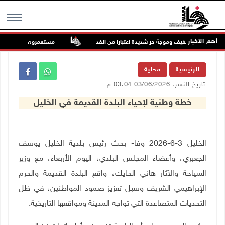
أهم الاخبار
س: ارتفاع طفيف وموجة حر شديدة اعتبارا من الغد
مستعمرون يهاجمون قرية أ
MENU
الرئيسية
محلية
تاريخ النشر: 03/06/2026 03:04 م
خطة وطنية لإحياء البلدة القديمة في الخليل
الخليل 3-6-2026 وفا- بحث رئيس بلدية الخليل يوسف
الجعبري، وأعضاء المجلس البلدي، اليوم الأربعاء، مع وزير
السياحة والآثار هاني الحايك، واقع البلدة القديمة والحرم
الإبراهيمي الشريف وسبل تعزيز صمود المواطنين، في ظل
التحديات المتصاعدة التي تواجه المدينة ومواقعها التاريخية
.