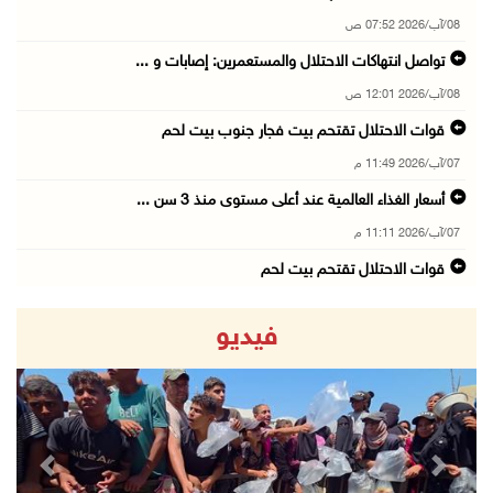
08/آب/2026 07:52 ص
تواصل انتهاكات الاحتلال والمستعمرين: إصابات و ...
08/آب/2026 12:01 ص
قوات الاحتلال تقتحم بيت فجار جنوب بيت لحم
07/آب/2026 11:49 م
أسعار الغذاء العالمية عند أعلى مستوى منذ 3 سن ...
07/آب/2026 11:11 م
قوات الاحتلال تقتحم بيت لحم
07/آب/2026 10:40 م
فيديو
قوات الاحتلال تعتقل طفلا من قرية عنزا جنوب جن ...
07/آب/2026 10:17 م
قوات الاحتلال تغلق مداخل يعبد جنوب غرب جنين
07/آب/2026 10:15 م
revious
Next
الاحتلال يعيق تنقل المواطنين ويقتحم بلدات شرق ...