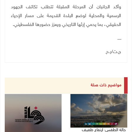
وأكد الجانبان أن المرحلة المقبلة تتطلب تكاتف الجهود
الرسمية والمحلية لوضع البلدة القديمة على مسار الإحياء
الحقيقي، بما يحمي إرثها التاريخي ويعزز حضورها الفلسطيني
.
ــــــ
ج.ت/ر.ح
مواضيع ذات صلة
حالة الطقس: ارتفاع طفيف