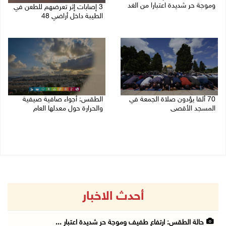
وموجة حر شديدة اعتبارا من الغد
3 إصابات إثر تعرضهم للطعن في
الطيبة داخل أراضي 48
08/08/2026 07:52 ص
07/08/2026 04:57 م
70 ألفا يؤدون صلاة الجمعة في
الطقس: أجواء صافية صيفية
المسجد الأقصى
والحرارة حول معدلها العام
07/08/2026 02:29 م
07/08/2026 08:15 ص
أحدث الاخبار
حالة الطقس: ارتفاع طفيف وموجة حر شديدة اعتبار ...