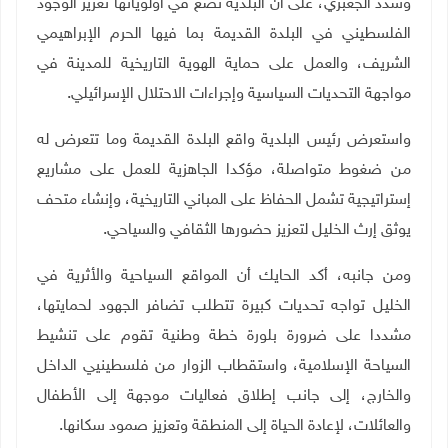
وشدد الجعبري، على أن البلدية تضع في أولوياتها تعزيز الوجود
الفلسطيني في البلدة القديمة بما فيها الحرم الإبراهيمي
الشريف، والعمل على حماية الهوية التاريخية للمدينة في
مواجهة التحديات السياسية وإجراءات الاحتلال الإسرائيلي
.
واستعرض رئيس البلدية واقع البلدة القديمة وما تتعرض له
من ضغوط متواصلة، مؤكدا الجاهزية للعمل على مشاريع
إستراتيجية تشمل الحفاظ على المباني التاريخية، وإنشاء متحف
يوثق إرث الخليل لتعزيز حضورها الثقافي والسياحي
.
ومن جانبه، أكد الحايك أن المواقع السياحية والأثرية في
الخليل تواجه تحديات كبيرة تتطلب تضافر الجهود لحمايتها،
مشددا على ضرورة بلورة خطة وطنية تقوم على تنشيط
السياحة الإسلامية، واستقطاب الزوار من فلسطينيي الداخل
والخارج، إلى جانب إطلاق فعاليات موجهة إلى الأطفال
والعائلات، لإعادة الحياة إلى المنطقة وتعزيز صمود سكانها
.