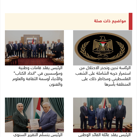
مواضيع ذات صلة
الرئاسة تدين وتحذر الاحتلال من
الرئيس يقلد قامات وطنية
استمرار حربه الشاملة على الشعب
ومؤسسين في "اتحاد الكتاب"
الفلسطيني ومخاطر ذلك على
والأدباء أوسمة الثقافة والعلوم
المنطقة بأسرها
والفنون
06/08/2026 11:53 ص
05/08/2026 08:47 م
الرئيس يقلد عائلة القائد الوطني
الرئيس يتسلّم التقرير السنوي