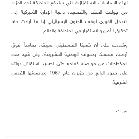
لهذه السياسات الاستفزازية التي ستدفع المنطقة نحو المزيد
من جولات العنف والتصعيد، داعية الإدارة الأميركية إلى
التدخل الفوري لوقف الجنون الإسرائيلي إذا ما أرادت حقا
تحقيق الأمن والاستقرار في المنطقة والعالم
.
وشددت على أن شعبنا الفلسطيني سيبقى صامداً فوق
أرضه، متمسكا بحقوقه الوطنية المشروعة، ولن تثنيه هذه
المخططات عن مواصلة كفاحه حتى تجسيد استقلال دولته
على حدود الرابع من حزيران عام 1967 وعاصمتها القدس
الشرقية
.
ــــ
س.ك