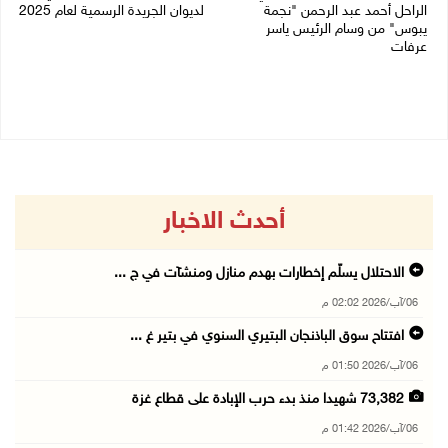
الراحل أحمد عبد الرحمن "نجمة
لديوان الجريدة الرسمية لعام 2025
يبوس" من وسام الرئيس ياسر
05/08/2026 01:51 م
عرفات
05/08/2026 08:05 م
أحدث الاخبار
الاحتلال يسلّم إخطارات بهدم منازل ومنشآت في ج ...
06/آب/2026 02:02 م
افتتاح سوق الباذنجان البتيري السنوي في بتير غ ...
06/آب/2026 01:50 م
73,382 شهيدا منذ بدء حرب الإبادة على قطاع غزة
06/آب/2026 01:42 م