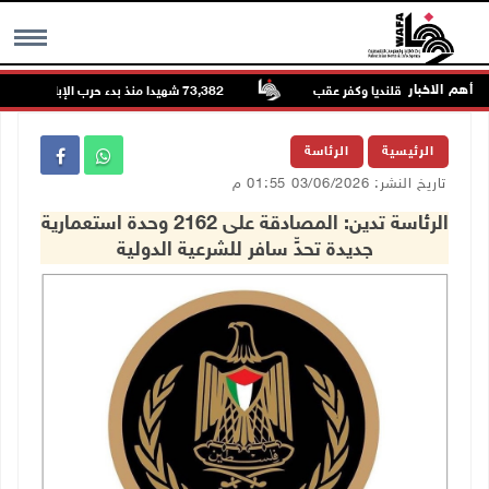
أهم الاخبار
73,382 شهيدا منذ بدء حرب الإبادة على قطاع غزة
MENU
الرئيسية
الرئاسة
تاريخ النشر: 03/06/2026 01:55 م
الرئاسة تدين: المصادقة على 2162 وحدة استعمارية
جديدة تحدٍّ سافر للشرعية الدولية