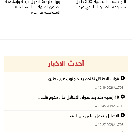
اليونيسف: استشهاد 300 طفل
وزراء خارجية 8 دول عربية وإسلامية
منذ وقف إطلاق النار في غزة
يدينون الانتهاكات الإسرائيلية
المتواصلة في غزة
06/08/2026 07:34 م
06/08/2026 02:17 م
أحدث الاخبار
قوات الاحتلال تقتحم يعبد جنوب غرب جنين
06/آب/2026 10:49 م
48 إصابة منذ بدء عدوان الاحتلال على مخيم قلند ...
06/آب/2026 10:45 م
الاحتلال يعتقل شابين من المغير
06/آب/2026 10:27 م