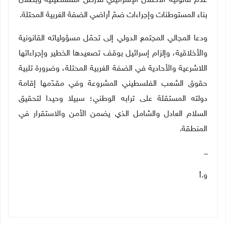
عدم قانونية الاحتلال الإسرائيلي للأرض الفلسطينية وبطلان
بناء المستوطنات وإجراءات ضمّ أراضي الضفة الغربية المحتلة
.
‏ودعا المجالي المجتمع الدولي إلى تحمّل مسؤولياته القانونية
والأخلاقية، وإلزام إسرائيل بوقف تصعيدها الخطير وإجراءاتها
اللاشرعية والأحادية في الضفة الغربية المحتلة، وضرورة تلبية
حقوق الشعب الفلسطيني المشروعة وفي مقدّمها إقامة
دولته المستقلة على ترابه الوطني؛ سبيلا وحيدا لتحقيق
السلام العادل والشامل الذي يضمن الأمن والاستقرار في
المنطقة
.
ـــ
و.أ