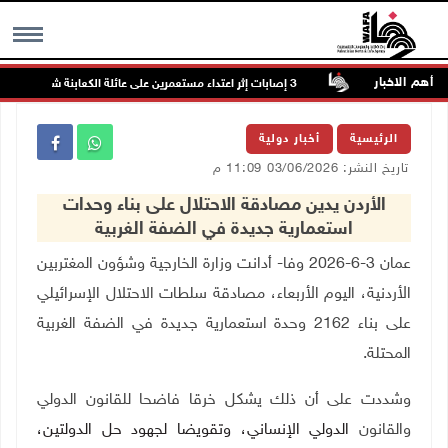
أهم الاخبار
ي ترمسعيا
MENU
الرئيسية
أخبار دولية
تاريخ النشر: 03/06/2026 11:09 م
الأردن يدين مصادقة الاحتلال على بناء وحدات
استعمارية جديدة في الضفة الغربية
عمان 3-6-2026 وفا- أدانت وزارة الخارجية وشؤون المغتربين
الأردنية، اليوم الأربعاء، مصادقة سلطات الاحتلال الإسرائيلي
على بناء 2162 وحدة استعمارية جديدة في الضفة الغربية
المحتلة.
وشددت على أن ذلك يشكل خرقا فاضحا للقانون الدولي
والقانون
الدولي الإنساني، وتقويضا لجهود حل الدولتين،