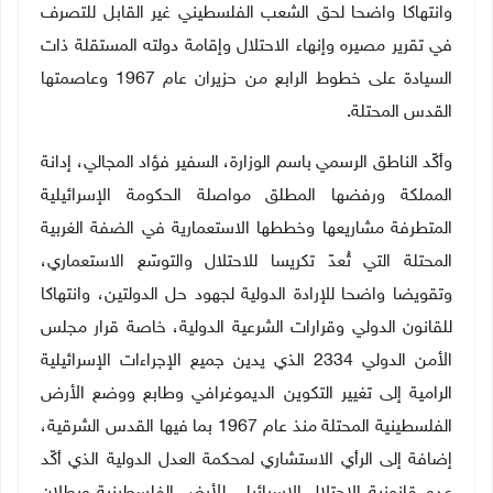
وانتهاكا واضحا لحق الشعب الفلسطيني غير القابل للتصرف
في تقرير مصيره وإنهاء الاحتلال وإقامة دولته المستقلة ذات
السيادة على خطوط الرابع من حزيران عام 1967 وعاصمتها
القدس المحتلة
.
وأكّد الناطق الرسمي باسم الوزارة، السفير فؤاد المجالي، إدانة
المملكة ورفضها المطلق مواصلة الحكومة الإسرائيلية
المتطرفة مشاريعها وخططها الاستعمارية في الضفة الغربية
المحتلة التي تُعدّ تكريسا للاحتلال والتوسّع الاستعماري،
وتقويضا واضحا للإرادة الدولية لجهود حل الدولتين، وانتهاكا
للقانون الدولي وقرارات الشرعية الدولية، خاصة قرار مجلس
الأمن الدولي 2334 الذي يدين جميع الإجراءات الإسرائيلية
الرامية إلى تغيير التكوين الديموغرافي وطابع ووضع الأرض
الفلسطينية المحتلة منذ عام 1967 بما فيها القدس الشرقية،
إضافة إلى الرأي الاستشاري لمحكمة العدل الدولية الذي أكّد