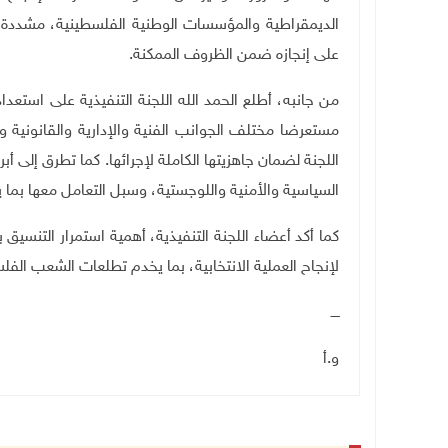
الديمقراطية والمؤسسات الوطنية الفلسطينية، مشددة عل
على إنجازه ضمن الظروف الممكنة
.
من جانبه، أطلع الحمد الله اللجنة التنفيذية على استعدادات
مستعرضا مختلف الجوانب الفنية والإدارية والقانونية وال
اللجنة لضمان جاهزيتها الكاملة لإجرائها. كما تطرق إلى أب
السياسية والأمنية واللوجستية، وسبل التعامل معها بما يك
كما أكد أعضاء اللجنة التنفيذية، أهمية استمرار التنسيق 
لإنجاح العملية الانتخابية، بما يخدم تطلعات الشعب الف
ــــ
و.أ