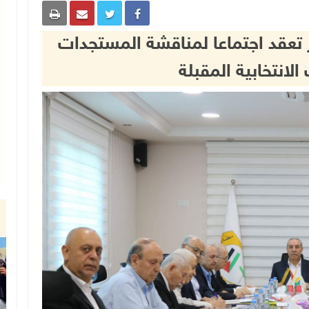
ير تعقد اجتماعا لمناقشة المستجدات
لانتخابية المقبلة