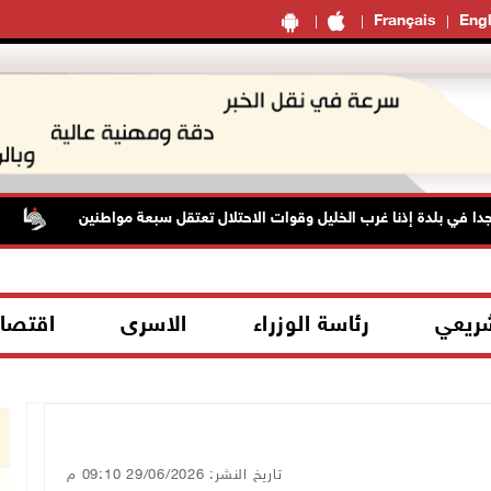
Français
Engl
لدة إذنا غرب الخليل وقوات الاحتلال تعتقل سبعة مواطنين
الاح
شريعي
رئاسة الوزراء
الاسرى
اقتصا
تاريخ النشر: 29/06/2026 09:10 م