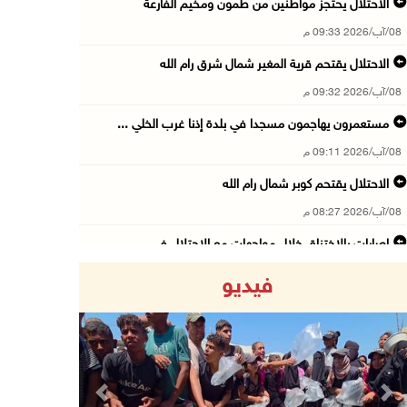
الاحتلال يحتجز مواطنين من طمون ومخيم الفارعة
08/آب/2026 09:33 م
الاحتلال يقتحم قرية المغير شمال شرق رام الله
08/آب/2026 09:32 م
مستعمرون يهاجمون مسجدا في بلدة إذنا غرب الخلي ...
08/آب/2026 09:11 م
الاحتلال يقتحم كوبر شمال رام الله
08/آب/2026 08:27 م
إصابات بالاختناق خلال مواجهات مع الاحتلال في ...
08/آب/2026 08:23 م
فيديو
الاحتلال ينصب حواجز طيارة في محيط مخيم طولكرم ...
08/آب/2026 07:56 م
مستعمرون يهاجمون قرية أبو فلاح
08/آب/2026 07:07 م
Previous
Next