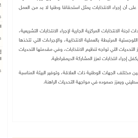
غ
ى أن إجراء الانتخابات يمثل استحقاقا وطنيا لا بد من العمل
26
ا
 لجنة الانتخابات المركزية الجارية لإجراء الانتخابات التشريعية،
26
لوجستية المرتبطة بالعملية الانتخابية، والإجراءات التي تتخذها
رز التحديات التي تواجه تنظيم الانتخابات، وفي مقدمتها التحديات
إ
فل إجراء انتخابات تعزز المشاركة الديمقراطية
.
ا
26
بين مختلف الجهات الوطنية ذات العلاقة، وتوفير البيئة المناسبة
لسطيني ويعزز صموده في مواجهة التحديات الراهنة.