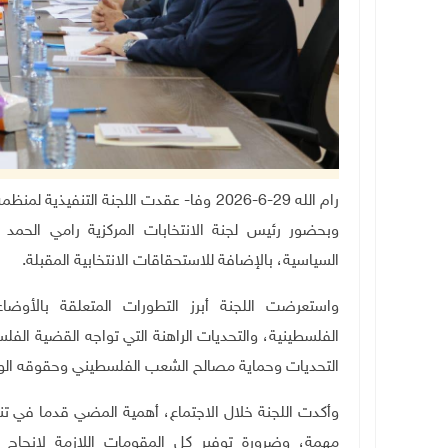
رام الله 29-6-2026 وفا- عقدت اللجنة التن
وبحضور رئيس لجنة الانتخابات المركزية رامي الحمد
السياسية، بالإضافة للاستحقاقات الانتخابية المقبلة
.
واستعرضت اللجنة أبرز التطورات المتعلقة بالأوضاع
الفلسطينية، والتحديات الراهنة التي تواجه القضية الف
التحديات وحماية مصالح الشعب الفلسطيني وحقوقه الو
وأكدت اللجنة خلال الاجتماع، أهمية المضي قدما في تنف
مهمة، وضرورة توفير كل المقومات اللازمة لإنجاح الع