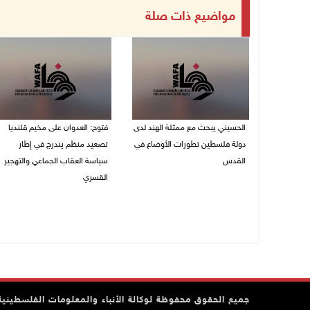
مواضيع ذات صلة
الحسيني يبحث مع ممثلة الهند لدى
فتوح: العدوان على مخيم قلنديا
دولة فلسطين تطورات الأوضاع في
تصعيد منظم يندرج في إطار
القدس
سياسة العقاب الجماعي والتهجير
القسري
06/08/2026 01:19 م
06/08/2026 11:45 ص
جميع الحقوق محفوظة لوكالة الأنباء والمعلومات الفلسطينية وف