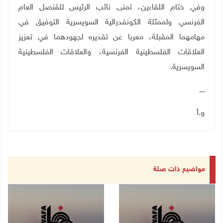
وفي ختام اللقاءين، تمنى نائب الرئيس
للقنصل العام
الفرنسي ولممثلة الكونفدرالية السويسرية التوفيق في
مهامهما المقبلة، معربا عن تقديره لجهودهما في تعزيز
العلاقات الفلسطينية الفرنسية، والعلاقات الفلسطينية
السويسرية.
ـــــ
و.أ
مواضيع ذات صلة