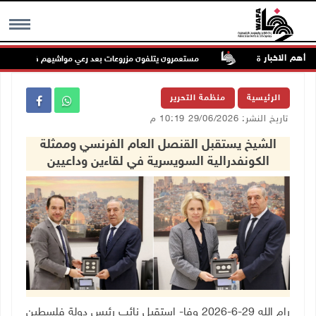
أهم الاخبار
مستعمرون يتلفون مزروعات بعد رعي مواشيهم في أراضي المغي
MENU
الرئيسية
منظمة التحرير
تاريخ النشر: 29/06/2026 10:19 م
الشيخ يستقبل القنصل العام الفرنسي وممثلة
الكونفدرالية السويسرية في لقاءين وداعيين
رام الله 29-6-2026 وفا- استقبل نائب رئيس دولة فلسطين