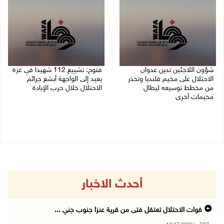
شؤون اللاجئين تدين عدوان
فتوح: تشييع 112 شهيدا في غزة
الاحتلال على مخيم قلنديا وتحذر
يعيد إلى الواجهة أبشع جرائم
من مخطط توسيعه ليطال
الاحتلال خلال حرب الإبادة
مخيمات أخرى
04/08/2026 05:56 م
06/08/2026 09:36 ص
أحدث الاخبار
قوات الاحتلال تعتقل فتى من قرية عنزا جنوب جني ...