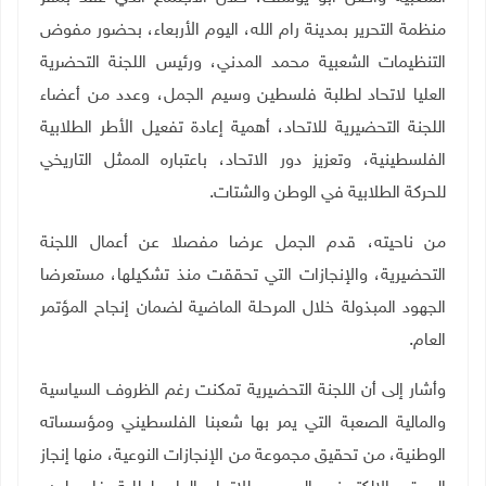
منظمة التحرير بمدينة رام الله، اليوم الأربعاء، بحضور مفوض
التنظيمات الشعبية محمد المدني، ورئيس اللجنة التحضرية
العليا لاتحاد لطلبة فلسطين وسيم الجمل، وعدد من أعضاء
اللجنة التحضيرية للاتحاد، أهمية إعادة تفعيل الأطر الطلابية
الفلسطينية، وتعزيز دور الاتحاد، باعتباره الممثل التاريخي
للحركة الطلابية في الوطن والشتات.
من ناحيته، قدم الجمل عرضا مفصلا عن أعمال اللجنة
التحضيرية، والإنجازات التي تحققت منذ تشكيلها، مستعرضا
الجهود المبذولة خلال المرحلة الماضية لضمان إنجاح المؤتمر
العام.
وأشار إلى أن اللجنة التحضيرية تمكنت رغم الظروف السياسية
والمالية الصعبة التي يمر بها شعبنا الفلسطيني ومؤسساته
الوطنية، من تحقيق مجموعة من الإنجازات النوعية، منها إنجاز