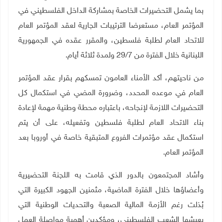
بما يشمل التحضيرات الخاصة بمشاركة الداخل الفلسطيني في
المؤتمر العام، مستعرضا الترتيبات الجارية لعقد المؤتمر العام
للاتحاد العام لطلبة فلسطين، والمقرر عقده في الجمهورية
اللبنانية خلال الفترة من 29/7 ولمدة ثلاثة أيام.
من ناحيتهم، أكد الأمناء العامون تمسكهم بقرار عقد المؤتمر
العام في موعده المحدد، وضرورة المضي في استكمال كل
التحضيرات اللازمة لإنجاحه، باعتباره محطة وطنية مهمة لإعادة
بناء الاتحاد العام لطلبة فلسطين وتفعيله، على أن يتم
استكمال عقد مؤتمرات الفروع المتبقية خاصة في أوروبا بعد
المؤتمر العام.
وأشاد المجتمعون بالدور الذي قامت به اللجنة التحضيرية
وأعضاؤها خلال الفترة الماضية، مثمنين الجهود الكبيرة التي
بُذلت رغم الأزمة المالية الصعبة والتحديات الوطنية التي
يعيشها الشعب الفلسطيني، ومؤكدين أهمية مواصلة العمل