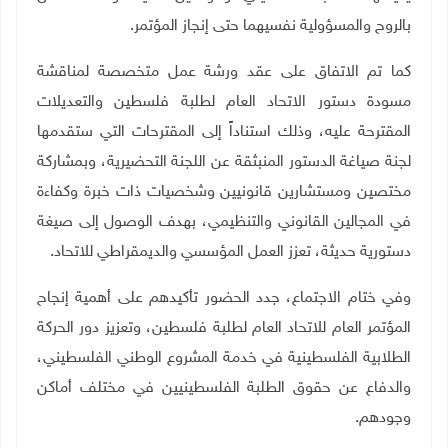
بالروح والمسؤولية نفسيهما حتى إنجاز المؤتمر.
كما تم الاتفاق على عقد ورشة عمل متخصصة لمناقشة
مسودة دستور الاتحاد العام لطلبة فلسطين والتعديلات
المقترحة عليه، وذلك استناداً إلى المقترحات التي ستقدمها
لجنة صياغة الدستور المنبثقة عن اللجنة التحضيرية، وبمشاركة
مختصين ومستشارين قانونيين وشخصيات ذات خبرة وكفاءة
في المجالين القانوني والتنظيمي، بهدف الوصول إلى صيغة
دستورية حديثة، تعزز العمل المؤسسي والديمقراطي للاتحاد.
وفي ختام الاجتماع، جدد الحضور تأكيدهم على أهمية إنجاح
المؤتمر العام للاتحاد العام لطلبة فلسطين، وتعزيز دور الحركة
الطلابية الفلسطينية في خدمة المشروع الوطني الفلسطيني،
والدفاع عن حقوق الطلبة الفلسطينيين في مختلف أماكن
وجودهم.