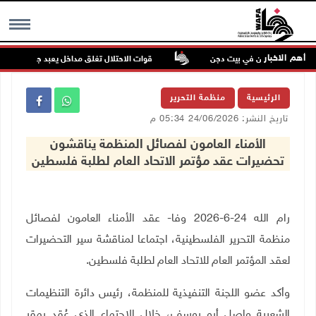
أهم الاخبار
ء للمستعمرين في بيت دجن
قوات الاحتلال تغلق مداخل يعبد جنوب غرب جنين
MENU
الرئيسية
منظمة التحرير
تاريخ النشر: 24/06/2026 05:34 م
الأمناء العامون لفصائل المنظمة يناقشون
تحضيرات عقد مؤتمر الاتحاد العام لطلبة فلسطين
رام الله 24-6-2026 وفا- عقد الأمناء العامون لفصائل
منظمة التحرير الفلسطينية، اجتماعا لمناقشة سير التحضيرات
لعقد المؤتمر العام للاتحاد العام لطلبة فلسطين.
وأكد عضو اللجنة التنفيذية للمنظمة، رئيس دائرة التنظيمات
الشعبية واصل أبو يوسف، خلال الاجتماع الذي عُقد بمقر