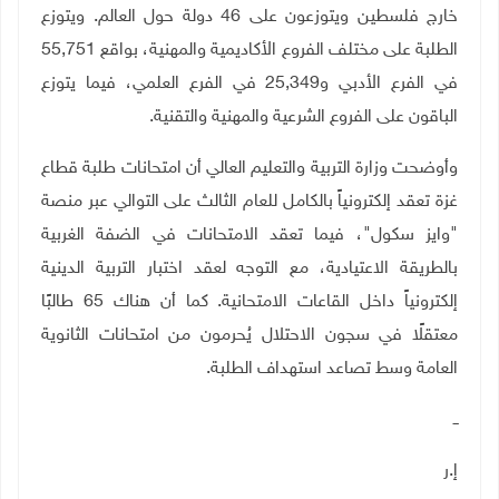
خارج فلسطين ويتوزعون على 46 دولة حول العالم. ويتوزع
الطلبة على مختلف الفروع الأكاديمية والمهنية، بواقع 55,751
في الفرع الأدبي و25,349 في الفرع العلمي، فيما يتوزع
الباقون على الفروع الشرعية والمهنية والتقنية
.
وأوضحت وزارة التربية والتعليم العالي أن امتحانات طلبة قطاع
غزة تعقد إلكترونياً بالكامل للعام الثالث على التوالي عبر منصة
"وايز سكول"، فيما تعقد الامتحانات في الضفة الغربية
بالطريقة الاعتيادية، مع التوجه لعقد اختبار التربية الدينية
إلكترونياً داخل القاعات الامتحانية. كما أن هناك 65 طالبًا
معتقلًا في سجون الاحتلال يُحرمون من امتحانات الثانوية
العامة وسط تصاعد استهداف الطلبة.
ــ
إ.ر