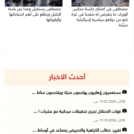
مصطفى في افتتاح جلسة مجلس
مصطفى يستقبل وفدا من بلدية
الوزراء: ما يتعرض له شعبنا في غزة
الخليل ويطلع على أهم احتياجاتها
نابع من دوافع سياسية إسرائيلية
وأولوياتها
مبيّتة
03/08/2026 07:07 م
04/08/2026 11:29 ص
أحدث الاخبار
مستعمرون إرهابيون يهاجمون منزلا ويقتحمون مناط ...
08/آب/2026 10:22 ص
قوات الاحتلال تجري تحقيقات ميدانية مع عشرات ا ...
08/آب/2026 10:18 ص
تقرير: خطاب الكراهية والتحريض يتصاعد في أوساط ...