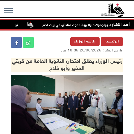
أهم الاخبار
ن إرهابيون يهاجمون منزلا ويقتحمون مناطق في بيت لحم
تواصل انتهاكات ال
MENU
الرئيسية
رئاسة الوزراء
تاريخ النشر: 20/06/2026 10:36 ص
رئيس الوزراء يطلق امتحان الثانوية العامة من قريتي
المغير وأبو فلاح