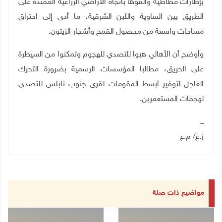
بإطارات مطاطية وألقوها باتجاه الأراضي الزراعية الممتدة على
الطريق بين الساوية واللبن الشرقية، ما أدى إلى احتراق
مساحات واسعة من محصول القمح وأشجار الزيتون
.
وأوضح أن الأهالي هبوا للتصدي للهجوم وتمكنوا من السيطرة
على الحريق، مطالبا المؤسسات الرسمية بضرورة التحرك
العاجل لتوفير أبسط المقومات لقرى جنوب نابلس للتصدي
لهجمات المستعمرين
.
ـــ
ز.ع/ م.ع
مواضيع ذات صلة