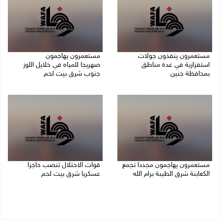
مستعمرون ينفذون جولات
مستعمرون يهاجمون
استفزازية في عدة مناطق
صهريجا للمياه في خلايل اللوز
بمحافظة جنين
جنوب شرق بيت لحم
07/08/2026 02:08 م
07/08/2026 01:38 م
مستعمرون يهاجمون مجددا تجمع
قوات الاحتلال تنصب حاجزا
الكعابنة شرق الطيبة برام الله
عسكريا شرق بيت لحم
07/08/2026 12:08 م
07/08/2026 09:06 ص