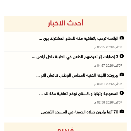
أحدث الاخبار
الرئاسة ترحب باتفاقية مكة للدفاع المشترك بين ...
07/آب/2026 05:25 م
3 إصابات إثر تعرضهم للطعن في الطيبة داخل أراض ...
07/آب/2026 04:57 م
بيروت: اللجنة الفنية للمجلس الوطني تناقش التر ...
07/آب/2026 03:31 م
السعودية وتركيا وباكستان توقع اتفاقية مكة للد ...
07/آب/2026 02:38 م
70 ألفا يؤدون صلاة الجمعة في المسجد الأقصى
07/آب/2026 02:29 م
فيديو
الرئاسة تدين الهجمات الصاروخية على المملكة ال ...