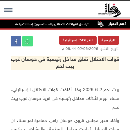
أهم الاخبار
غرب جنين
تواصل انتهاكات الاحتلال والمستعمرين: إصابات واعتقالات واقتحام
MENU
الرئيسية
انتهاكات إسرائيلية
تاريخ النشر: 02/06/2026 08:44 م
قوات الاحتلال تغلق مداخل رئيسية في حوسان غرب
بيت لحم
بيت لحم 2-6-2026 وفا- أغلقت قوات الاحتلال الإسرائيلي،
مساء اليوم الثلاثاء، مداخل رئيسية في قرية حوسان غرب بيت
لحم
.
وأفاد مدير مجلس قروي حوسان رامي حمامرة لمراسلنا، ان
قوات الاحتلال أغلقت مداخل المطينة، والمشاهد ، وكروم