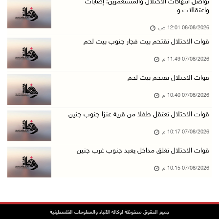
بعد تجديد منع زيارات المعتقلين: أبو الحمص يدع ...
تواصل انتهاكات الاحتلال والمستعمرين: إصابات
واعتقالات و
07/آب/2026 06:26 م
08/08/2026 12:01 ص
الرئاسة ترحب بإطلاق السعودية التحالف البحري ا ...
قوات الاحتلال تقتحم بيت فجار جنوب بيت لحم
07/آب/2026 06:17 م
07/08/2026 11:49 م
(محدث) نابلس: إصابة مواطن واعتقاله إثر هجوم ل ...
07/آب/2026 06:04 م
قوات الاحتلال تقتحم بيت لحم
الرئاسة ترحب باتفاقية مكة للدفاع المشترك بين ...
07/08/2026 10:40 م
07/آب/2026 05:25 م
قوات الاحتلال تعتقل طفلا من قرية عنزا جنوب جنين
3 إصابات إثر تعرضهم للطعن في الطيبة داخل أراض ...
07/08/2026 10:17 م
07/آب/2026 04:57 م
قوات الاحتلال تغلق مداخل يعبد جنوب غرب جنين
بيروت: اللجنة الفنية للمجلس الوطني تناقش التر ...
07/08/2026 10:15 م
07/آب/2026 03:31 م
السعودية وتركيا وباكستان توقع اتفاقية مكة للد ...
07/آب/2026 02:38 م
جميع الحقوق محفوظة لوكالة الأنباء والمعلومات الفلسطينية
70 ألفا يؤدون صلاة الجمعة في المسجد الأقصى