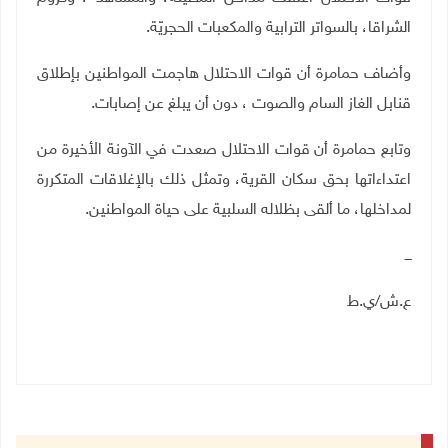
الشراقا، بالسواتر الترابية والمكعبات الحجريّة
.
وأضاف حمامرة أن قوات الاحتلال هاجمت المواطنين بإطلاق
قنابل الغاز السام والصوت ، دون أن يبلغ عن إصابات.
وتابع حمامرة أن قوات الاحتلال صعدت في الآونة الأخيرة من
اعتداءاتها بحق سكان القرية، وتمثل ذلك بالإغلاقات المتكررة
لمداخلها، ما ألقى بظلاله السلبية على حياة المواطنين.
ـــ
ع.ش/ي.ط