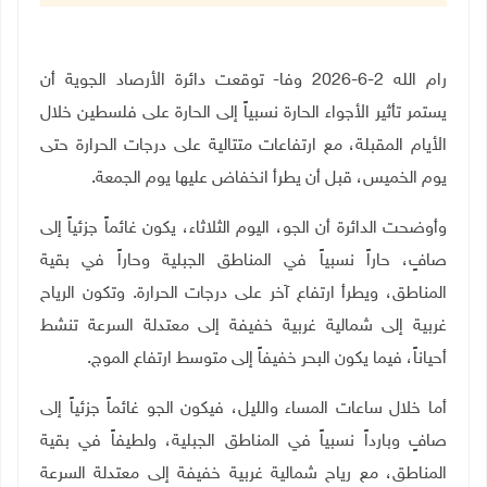
رام الله 2-6-2026 وفا- توقعت دائرة الأرصاد الجوية أن
يستمر تأثير الأجواء الحارة نسبياً إلى الحارة على فلسطين خلال
الأيام المقبلة، مع ارتفاعات متتالية على درجات الحرارة حتى
يوم الخميس، قبل أن يطرأ انخفاض عليها يوم الجمعة
.
وأوضحت الدائرة أن الجو، اليوم الثلاثاء، يكون غائماً جزئياً إلى
صافٍ، حاراً نسبياً في المناطق الجبلية وحاراً في بقية
المناطق، ويطرأ ارتفاع آخر على درجات الحرارة. وتكون الرياح
غربية إلى شمالية غربية خفيفة إلى معتدلة السرعة تنشط
أحياناً، فيما يكون البحر خفيفاً إلى متوسط ارتفاع الموج
.
أما خلال ساعات المساء والليل، فيكون الجو غائماً جزئياً إلى
صافٍ وبارداً نسبياً في المناطق الجبلية، ولطيفاً في بقية
المناطق، مع رياح شمالية غربية خفيفة إلى معتدلة السرعة