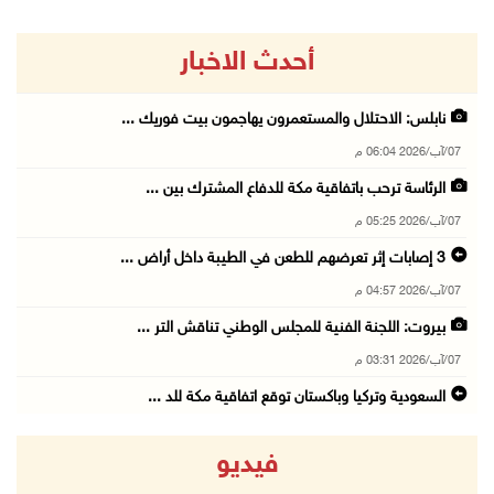
أحدث الاخبار
نابلس: الاحتلال والمستعمرون يهاجمون بيت فوريك ...
07/آب/2026 06:04 م
الرئاسة ترحب باتفاقية مكة للدفاع المشترك بين ...
07/آب/2026 05:25 م
3 إصابات إثر تعرضهم للطعن في الطيبة داخل أراض ...
07/آب/2026 04:57 م
بيروت: اللجنة الفنية للمجلس الوطني تناقش التر ...
07/آب/2026 03:31 م
السعودية وتركيا وباكستان توقع اتفاقية مكة للد ...
07/آب/2026 02:38 م
فيديو
70 ألفا يؤدون صلاة الجمعة في المسجد الأقصى