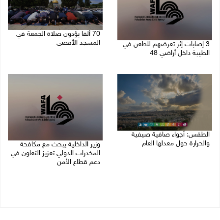
70 ألفا يؤدون صلاة الجمعة في
المسجد الأقصى
3 إصابات إثر تعرضهم للطعن في
الطيبة داخل أراضي 48
07/08/2026 02:29 م
07/08/2026 04:57 م
الطقس: أجواء صافية صيفية
والحرارة حول معدلها العام
وزير الداخلية يبحث مع مكافحة
المخدرات الدولي تعزيز التعاون في
07/08/2026 08:15 ص
دعم قطاع الأمن
06/08/2026 10:01 م