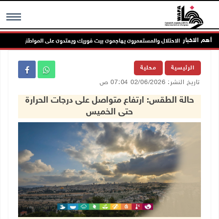
أهم الاخبار
نابلس: الاحتلال والمستعمرون يهاجمون بيت فوريك ويعتدون على المواطنين
MENU
الرئيسية
محلية
تاريخ النشر: 02/06/2026 07:04 ص
حالة الطقس: ارتفاع متواصل على درجات الحرارة
حتى الخميس