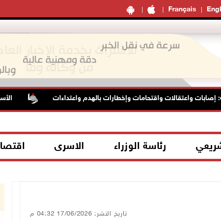
Français
Engl
ات واعتقالات واقتحامات وإخطارات بالهدم واعتداءات
الأسيرة هن
شريعي
رئاسة الوزراء
الاسرى
اقتصا
تاريخ النشر: 17/06/2026 04:32 م