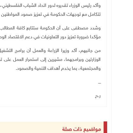
وأكد رئيس الوزراء تقديره لدور اتحاد الشباب الفلسطيني
تتكامل مع توجهات الحكومة في تعزيز صمود المواطنين 
وشدد مصطفى على أن الحكومة ستتابع كافة المطالب وال
مؤكدا ضرورة تعزيز دور التعاونيات في دعم الاقتصاد الوط
من جانبهم، أكد وزيرا الزراعة والعمل أن برامج الت
الوزارتين وبرامجهما، مشيرين إلى استمرار العمل على تط
والمجتمعية، بما يخدم أهداف التنمية والصمود
.
ــــ
ر.ح
مواضيع ذات صلة