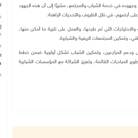
ل
، وجهوده في خدمة الشباب والمجتمع، مشيرًا إلى أن هذه الجهود
على أرضهم، في ظل الظروف والتحديات الراهنة
.
26
احتياجات التي تم طرحها، والعمل على تلبية ما أمكن منها،
ع
ني، وتمكين المجتمعات الريفية والشبابية
.
26
شغيل ودعم المزارعين، وتمكين الشباب تشكل أولوية ضمن خطط
ا
وير المبادرات القائمة، وتعزيز الشراكة مع المؤسسات الشبابية
و
26