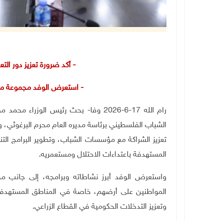
- أكد ضرورة تعزيز دور ال
- استعرض الوفد مجموعة من 
رام الله 17-6-2026 وفا- بحث رئيس الوز
الشباب الفلسطيني برئاسة مديره العام محرم البرغوثي، 
تعزيز الشراكة مع مؤسسات الشباب، وتطوير البرامج الت
المستهدفة باعتداءات الاحتلال ومستعمريه
.
واستعرض الوفد أبرز نشاطاته وبرامجه، إلى جانب مجم
المواطنين على أرضهم، خاصة في المناطق المستهدفة،
وتعزيز التدخلات الحكومية في القطاع الزراعي
.