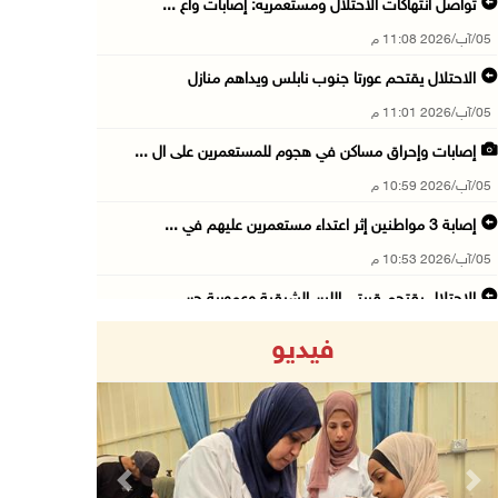
تواصل انتهاكات الاحتلال ومستعمريه: إصابات واع ...
05/آب/2026 11:08 م
الاحتلال يقتحم عورتا جنوب نابلس ويداهم منازل
05/آب/2026 11:01 م
إصابات وإحراق مساكن في هجوم للمستعمرين على ال ...
05/آب/2026 10:59 م
إصابة 3 مواطنين إثر اعتداء مستعمرين عليهم في ...
05/آب/2026 10:53 م
الاحتلال يقتحم قريتي اللبن الشرقية وعمورية جن ...
05/آب/2026 10:47 م
فيديو
الوزيرة شاهين تبحث مع نظيرها المصري مستجدات ا ...
05/آب/2026 10:43 م
مستعمرون يقتحمون بيت فجار جنوب بيت لحم
05/آب/2026 10:19 م
Previous
Next