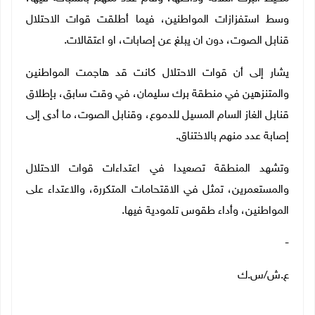
وسط استفزازات المواطنين، فيما أطلقت قوات الاحتلال
قنابل الصوت، دون ان يبلغ عن إصابات، او اعتقالات.
يشار إلى أن قوات الاحتلال كانت قد هاجمت المواطنين
والمتنزهين في منطقة برك سليمان، في وقت سابق، بإطلاق
قنابل الغاز السام المسيل للدموع، وقنابل الصوت، ما أدى إلى
إصابة عدد منهم بالاختناق.
وتشهد المنطقة تصعيدا في اعتداءات قوات الاحتلال
والمستعمرين، تمثل في الاقتحامات المتكررة، والاعتداء على
المواطنين، وأداء طقوس تلمودية فيها.
-
ع.ش/س.ك