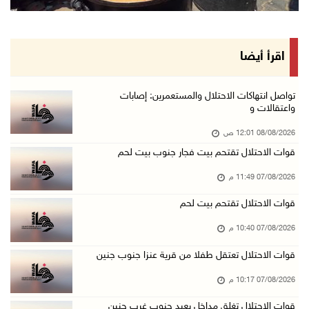
الاحتلال يعيق تنقل المواطنين ويقتحم بلدات شرق ...
07/آب/2026 08:52 م
إصابة مواطنين في اعتداء للمستعمرين في بيت دجن
اقرأ أيضا
07/آب/2026 08:48 م
نادي الأسير: تجديد أمرَ منع زيارات الأسرى إجر ...
تواصل انتهاكات الاحتلال والمستعمرين: إصابات
واعتقالات و
07/آب/2026 08:24 م
08/08/2026 12:01 ص
مستعمرون يهاجمون قرية أبو نجيم ويصيبون مواطني ...
قوات الاحتلال تقتحم بيت فجار جنوب بيت لحم
07/آب/2026 08:08 م
07/08/2026 11:49 م
مستعمرون يهاجمون مساكن المواطنين في خربة الحم ...
07/آب/2026 07:09 م
قوات الاحتلال تقتحم بيت لحم
بعد تجديد منع زيارات المعتقلين: أبو الحمص يدع ...
07/08/2026 10:40 م
07/آب/2026 06:26 م
قوات الاحتلال تعتقل طفلا من قرية عنزا جنوب جنين
الرئاسة ترحب بإطلاق السعودية التحالف البحري ا ...
07/08/2026 10:17 م
07/آب/2026 06:17 م
قوات الاحتلال تغلق مداخل يعبد جنوب غرب جنين