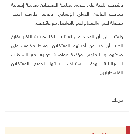
وشددت اللجنة على ضرورة معاملة المعتقلين معاملة إنسانية
بموجب القانون الدولي الإنساني، وتوفير ظروف احتجاز
مقبولة لهم، والسماح لهم بالتواصل مع عائلاتهم.
ولفتت إلى أن العديد من العائلات الفلسطينية تنتظر بفارغ
الصبر أي خبر عن أحبائهم المعتقلين، وسط مخاوف على
صحتهم وسلامتهم، مؤكدة مواصلة حوارها مع السلطات
الإسرائيلية بهدف استئناف زياراتها لجميع المعتقلين
الفلسطينيين
.
ـــــــــ
س.ك