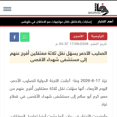
أهم الاخبار
إصابات بالاختناق خلال مواجهات مع الاحتلال في طوباس
مست
MENU
الرئيسية
الأسرى
تاريخ النشر: 17/06/2026 03:37 م
الصليب الأحمر يسهّل نقل ثلاثة معتقلين أُفرج عنهم
إلى مستشفى شهداء الأقصى
غزة 17-6-2026 وفا- أعلنت اللجنة الدولية للصليب الأحمر،
اليوم الأربعاء، أنها سهّلت نقل ثلاثة معتقلين أُفرج عنهم من
معبر كرم أبو سالم إلى مستشفى شهداء الأقصى في قطاع
غزة
.
وأوضحت اللجنة، في بيان، أنها يسّرت أيضا تواصل المعتقلين