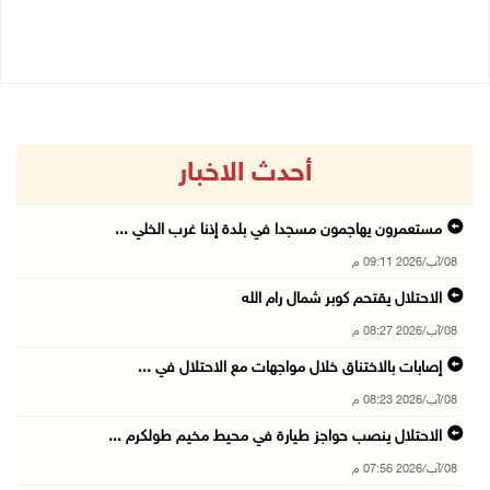
05/08/2026 12:39 م
أحدث الاخبار
مستعمرون يهاجمون مسجدا في بلدة إذنا غرب الخلي ...
08/آب/2026 09:11 م
الاحتلال يقتحم كوبر شمال رام الله
08/آب/2026 08:27 م
إصابات بالاختناق خلال مواجهات مع الاحتلال في ...
08/آب/2026 08:23 م
الاحتلال ينصب حواجز طيارة في محيط مخيم طولكرم ...
08/آب/2026 07:56 م