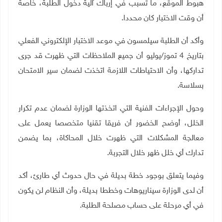
هبوط الموقع، ما تسبب في إرباك آلية دخول الطلبة، خاصة
أن وقت الاختبار كان محددا.
وأكد أن الطلبة سيلمسون في موعد الاختبار الإلكتروني الفعلي
بتاريخ 4 تموز/يوليو أن جميع الملاحظات التي ظهرت قد جرى
تداركها، وأن الاحتياطات اللازمة اتخذت لضمان سير الامتحان
بسلاسة.
وحول الإجراءات الفنية التي اتخذتها الوزارة لضمان عدم تكرار
الخلل، أوضح الخضور أن فريقا تقنيا متخصصا يعمل على
معالجة المشكلات التي ظهرت خلال المحاكاة، بما يضمن
تدارك أي خلل ظهر خلال التجربة.
وفيما يتعلق بوجود خطة بديلة في حال حدوث أي طارئ، أكد
أن لدى الوزارة سيناريوهات وخططا بديلة، وأن النظام لن يكون
في أي مرحلة على حساب مصلحة الطلبة.