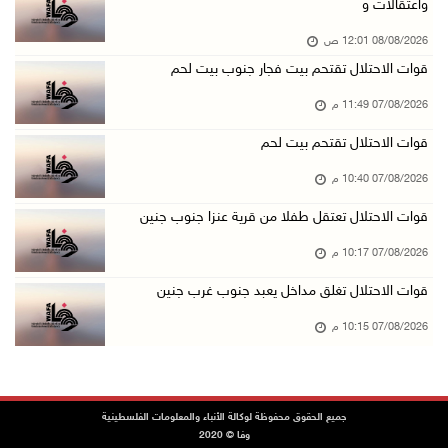
واعتقالات و
07/آب/2026 06:26 م
08/08/2026 12:01 ص
الرئاسة ترحب بإطلاق السعودية التحالف البحري ا ...
قوات الاحتلال تقتحم بيت فجار جنوب بيت لحم
07/آب/2026 06:17 م
07/08/2026 11:49 م
(محدث) نابلس: إصابة مواطن واعتقاله إثر هجوم ل ...
07/آب/2026 06:04 م
قوات الاحتلال تقتحم بيت لحم
الرئاسة ترحب باتفاقية مكة للدفاع المشترك بين ...
07/08/2026 10:40 م
07/آب/2026 05:25 م
قوات الاحتلال تعتقل طفلا من قرية عنزا جنوب جنين
3 إصابات إثر تعرضهم للطعن في الطيبة داخل أراض ...
07/08/2026 10:17 م
07/آب/2026 04:57 م
قوات الاحتلال تغلق مداخل يعبد جنوب غرب جنين
بيروت: اللجنة الفنية للمجلس الوطني تناقش التر ...
07/08/2026 10:15 م
07/آب/2026 03:31 م
السعودية وتركيا وباكستان توقع اتفاقية مكة للد ...
07/آب/2026 02:38 م
جميع الحقوق محفوظة لوكالة الأنباء والمعلومات الفلسطينية
70 ألفا يؤدون صلاة الجمعة في المسجد الأقصى
وفا © 2020