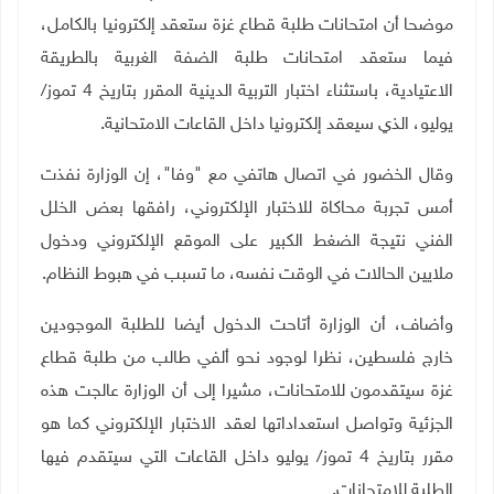
موضحا أن امتحانات طلبة قطاع غزة ستعقد إلكترونيا بالكامل،
فيما ستعقد امتحانات طلبة الضفة الغربية بالطريقة
الاعتيادية، باستثناء اختبار التربية الدينية المقرر بتاريخ 4 تموز/
يوليو، الذي سيعقد إلكترونيا داخل القاعات الامتحانية.
وقال الخضور في اتصال هاتفي مع "وفا"، إن الوزارة نفذت
أمس تجربة محاكاة للاختبار الإلكتروني، رافقها بعض الخلل
الفني نتيجة الضغط الكبير على الموقع الإلكتروني ودخول
ملايين الحالات في الوقت نفسه، ما تسبب في هبوط النظام.
وأضاف، أن الوزارة أتاحت الدخول أيضا للطلبة الموجودين
خارج فلسطين، نظرا لوجود نحو ألفي طالب من طلبة قطاع
غزة سيتقدمون للامتحانات، مشيرا إلى أن الوزارة عالجت هذه
الجزئية وتواصل استعداداتها لعقد الاختبار الإلكتروني كما هو
مقرر بتاريخ 4 تموز/ يوليو داخل القاعات التي سيتقدم فيها
الطلبة للامتحانات.