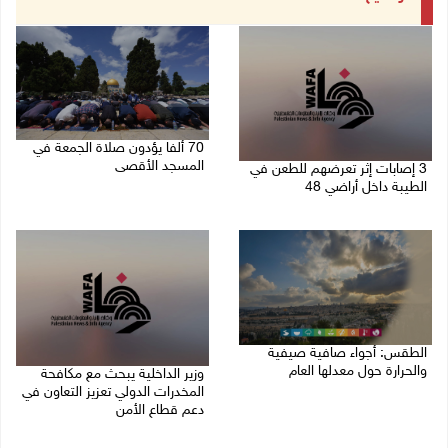
70 ألفا يؤدون صلاة الجمعة في
المسجد الأقصى
3 إصابات إثر تعرضهم للطعن في
الطيبة داخل أراضي 48
07/08/2026 02:29 م
07/08/2026 04:57 م
الطقس: أجواء صافية صيفية
والحرارة حول معدلها العام
وزير الداخلية يبحث مع مكافحة
المخدرات الدولي تعزيز التعاون في
07/08/2026 08:15 ص
دعم قطاع الأمن
06/08/2026 10:01 م