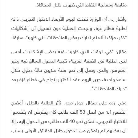
متابعة ومعالجة النقاط التي ظهرت خلال المحاكاة.
وأشار إلى أن الوزارة نفذت اليوم الأربعاء الاختبار التجريبي ذاته
لطلبة قطاع غزة، ونجحت العملية دون تسجيل أي إشكاليات
تذكر، مؤكدا أنه تم تدارك بعض الملاحظات التي ظهرت سابقا.
وقال: "في الوقت الذي ظهرت فيه بعض الإشكاليات أمس
لدى الطلبة في الضفة الغربية، نتيجة الدخول المبالغ فيه وغير
المتوقع، والذي وصل إلى نحو ستة ملايين حالة دخول خلال
ساعة واحدة، جرى اليوم عقد الاختبار بنجاح في قطاع غزة بعد
تدارك الملاحظات".
وفي رده على سؤال حول مدى تأثر الطلبة بالخلل، أوضح
الخضور أنه من أصل 53 ألف طالب كان يفترض أن يتقدموا
للاختبار التجريبي، تمكن نحو 40 ألف طالب من الدخول إليه، إلا
أن بعضهم لم يتمكن من الدخول خلال الدقائق الأولى بسبب