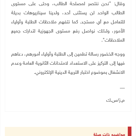
وقال: "نحن ننتصر لمصلحة الطالب، وحتى على مستوى
الطالب الواحد لن يستثنى أحد، ولدينا سيناريوهات بديلة
للتعامل مع أي مستجد. كما نتفهم ملاحظات الطلبة وأولياء
الأمور، ولذلك نواصل رفع مستوى الجهوزية لتدارك جميع
الملاحظات".
ووجه الخضور رسالة تطمين إلى الطلبة وأولياء أمورهم، دعاهم
فيها إلى التركيز على الاستعداد لامتحانات الثانوية العامة وعدم
الانشغال بموضوع اختبار التربية الدينية الإلكتروني.
__
م.ز/س.ك
مواضيع ذات صلة