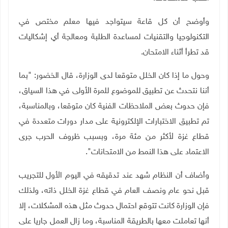
وأوضح أن كل قاعة سيتواجد فيها معلم مختص في
التكنولوجيا والتقنيات لمساعدة الطلبة ومعالجة أي إشكاليات
قد تطرأ أثناء الامتحان.
وحول ما إذا كان الخلل متوقعا لدى الوزارة، قال الخضور: "بما
أننا نتحدث عن تطبيق للموضوع للمرة الأولى في هذا السياق،
فإن حدوث بعض الملاحظات الفنية كان متوقعا، وبالمناسبة،
تم تطبيق الاختبارات الإلكترونية على مدار دورات متعددة في
قطاع غزة لأكثر من مئة مرة، وبسبب ظروف الحرب جرى
الاعتماد على هذا النمط من الامتحانات".
وأضاف أن النظام شهد عند تدقيقه في اليوم الأول للتجريب
قبل نحو عام ونصف العام في قطاع غزة الخلل ذاته، ولذلك
فإن الوزارة كانت تتوقع احتمال حدوث مثل هذه المشكلات، إلا
أنها تعاملت معها بالطريقة المناسبة، وما زال العمل جاريا على