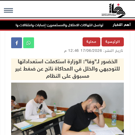
أهم الاخبار
تواصل انتهاكات الاحتلال والمستعمرين: إصابات واعتقالات واقتحامات
MENU
الرئيسية
محلية
تاريخ النشر: 17/06/2026 12:46 م
الخضور لـ"وفا": الوزارة استكملت استعداداتها
للتوجيهي والخلل في المحاكاة ناتج عن ضغط غير
مسبوق على النظام