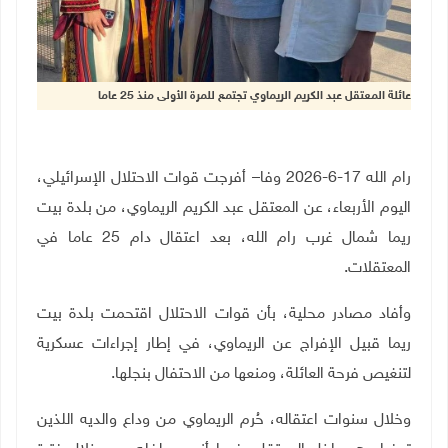
عائلة المعتقل عبد الكريم الريماوي تجتمع للمرة الأولى منذ 25 عاما
رام الله 17-6-2026 وفا– أفرجت قوات الاحتلال الإسرائيلي،
اليوم الأربعاء، عن المعتقل عبد الكريم الريماوي، من بلدة بيت
ريما شمال غرب رام الله، بعد اعتقال دام 25 عاما في
المعتقلات.
وأفاد مصادر محلية، بأن قوات الاحتلال اقتحمت بلدة بيت
ريما قبيل الإفراج عن الريماوي، في إطار إجراءات عسكرية
لتنغيص فرحة العائلة، ومنعها من الاحتفال بنجلها.
وخلال سنوات اعتقاله، حُرم الريماوي من وداع والديه اللذين