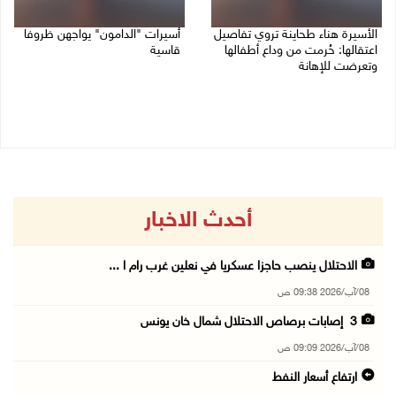
الأسيرة هناء طحاينة تروي تفاصيل
أسيرات "الدامون" يواجهن ظروفا
اعتقالها: حُرمت من وداع أطفالها
قاسية
وتعرضت للإهانة
05/08/2026 11:47 ص
05/08/2026 12:39 م
أحدث الاخبار
الاحتلال ينصب حاجزا عسكريا في نعلين غرب رام ا ...
08/آب/2026 09:38 ص
3 إصابات برصاص الاحتلال شمال خان يونس
08/آب/2026 09:09 ص
ارتفاع أسعار النفط