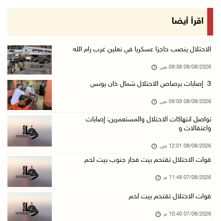
07/آب/2026 10:17 م
قوات الاحتلال تغلق مداخل يعبد جنوب غرب جنين
اقرأ أيضا
07/آب/2026 10:15 م
الاحتلال يعيق تنقل المواطنين ويقتحم بلدات شرق ...
الاحتلال ينصب حاجزا عسكريا في نعلين غرب رام الله
07/آب/2026 08:52 م
08/08/2026 09:38 ص
إصابة مواطنين في اعتداء للمستعمرين في بيت دجن
3 إصابات برصاص الاحتلال شمال خان يونس
07/آب/2026 08:48 م
08/08/2026 09:09 ص
نادي الأسير: تجديد أمرَ منع زيارات الأسرى إجر ...
تواصل انتهاكات الاحتلال والمستعمرين: إصابات
07/آب/2026 08:24 م
واعتقالات و
مستعمرون يهاجمون قرية أبو نجيم ويصيبون مواطني ...
08/08/2026 12:01 ص
07/آب/2026 08:08 م
قوات الاحتلال تقتحم بيت فجار جنوب بيت لحم
مستعمرون يهاجمون مساكن المواطنين في خربة الحم ...
07/08/2026 11:49 م
07/آب/2026 07:09 م
قوات الاحتلال تقتحم بيت لحم
بعد تجديد منع زيارات المعتقلين: أبو الحمص يدع ...
07/08/2026 10:40 م
07/آب/2026 06:26 م