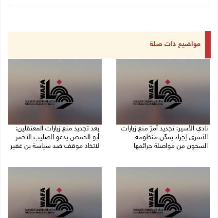
مواضيع ذات صلة
نادي الأسير: تجديد أمرَ منع زيارات
بعد تجديد منع زيارات المعتقلين:
الأسرى إجراء يمكّن منظومة
أبو الحمص يدعو الصليب الأحمر
السجون من مواصلة جرائمها
لاتخاذ موقف ضد سياسة بن غفير
07/08/2026 08:24 م
07/08/2026 06:26 م