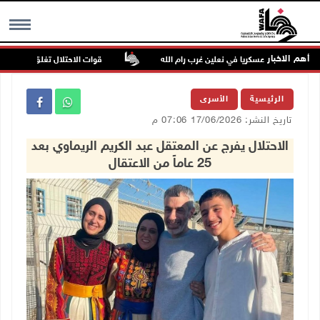
أهم الاخبار
ينصب حاجزا عسكريا في نعلين غرب رام الله
قوات الاحتلال تغلق مداخل يعبد 
MENU
الرئيسية
الأسرى
تاريخ النشر: 17/06/2026 07:06 م
الاحتلال يفرج عن المعتقل عبد الكريم الريماوي بعد
25 عاماً من الاعتقال