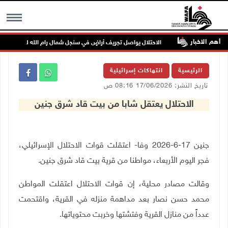
أهم الاخبار
رونزية
الاحتلال يواصل تجريف أراضٍ في سنجل شمال رام الله لصالح بؤرة است
MENU
الرئيسية
انتهاكات إسرائيلية
تاريخ النشر: 17/06/2026 08:16 ص
الاحتلال يعتقل شابا من بيت قاد شرق جنين
جنين 17-6-2026 وفا- اعتقلت قوات الاحتلال الإسرائيلي،
فجر اليوم الأربعاء، مواطنا من قرية بيت قاد شرق جنين.
وقالت مصادر محلية، إن قوات الاحتلال اعتقلت المواطن
محمد حسن نصار بعد مداهمة منزله في القرية، واقتحمت
عدداً من منازل القرية وفتشتها وخربت محتوياتها.