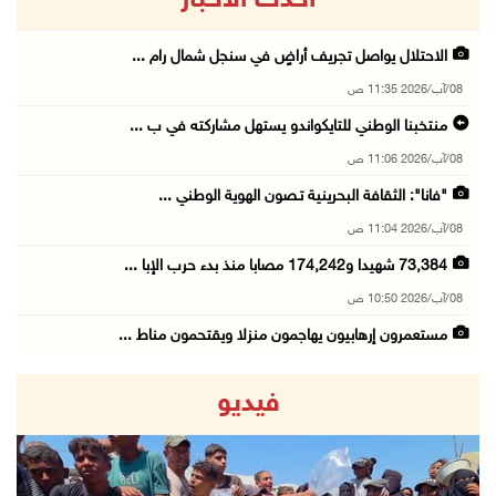
الاحتلال يواصل تجريف أراضٍ في سنجل شمال رام ...
08/آب/2026 11:35 ص
منتخبنا الوطني للتايكواندو يستهل مشاركته في ب ...
08/آب/2026 11:06 ص
"فانا": الثقافة البحرينية تـصون الهوية الوطني ...
08/آب/2026 11:04 ص
73,384 شهيدا و174,242 مصابا منذ بدء حرب الإبا ...
08/آب/2026 10:50 ص
مستعمرون إرهابيون يهاجمون منزلا ويقتحمون مناط ...
08/آب/2026 10:22 ص
فيديو
قوات الاحتلال تجري تحقيقات ميدانية مع عشرات ا ...
08/آب/2026 10:18 ص
تقرير: خطاب الكراهية والتحريض يتصاعد في أوساط ...