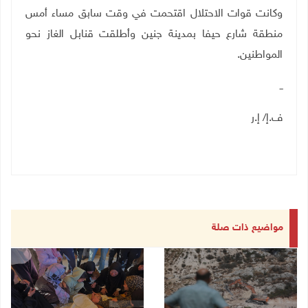
وكانت قوات الاحتلال اقتحمت في وقت سابق مساء أمس
منطقة شارع حيفا بمدينة جنين وأطلقت قنابل الغاز نحو
المواطنين.
ــ
ف.إ/ إ.ر
مواضيع ذات صلة