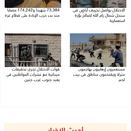
الاحتلال يواصل تجريف أراضٍ في
73,384 شهيدا و174,242 مصابا
سنجل شمال رام الله لصالح بؤرة
منذ بدء حرب الإبادة على قطاع غزة
استعمارية
08/08/2026 10:50 ص
08/08/2026 11:35 ص
مستعمرون إرهابيون يهاجمون
قوات الاحتلال تجري تحقيقات
منزلا ويقتحمون مناطق في بيت
ميدانية مع عشرات المواطنين في
لحم
يعبد جنوب غرب جنين
08/08/2026 10:22 ص
08/08/2026 10:18 ص
أحدث الاخبار