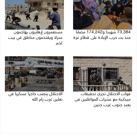
73,384 شهيدا و174,242 مصابا
مستعمرون إرهابيون يهاجمون
منذ بدء حرب الإبادة على قطاع غزة
منزلا ويقتحمون مناطق في بيت
لحم
08/08/2026 10:50 ص
08/08/2026 10:22 ص
قوات الاحتلال تجري تحقيقات
الاحتلال ينصب حاجزا عسكريا في
ميدانية مع عشرات المواطنين في
نعلين غرب رام الله
يعبد جنوب غرب جنين
08/08/2026 09:38 ص
08/08/2026 10:18 ص