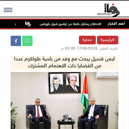
أهم الاخبار
الاحتلال يعتقل طفلا من تياسير شرق طوباس
مستعمرون يسيّجو
MENU
الرئيسية
محلية
تاريخ النشر: 17/06/2026 03:05 م
أيمن قنديل يبحث مع وفد من بلدية طولكرم عددا
من القضايا ذات الاهتمام المشترك