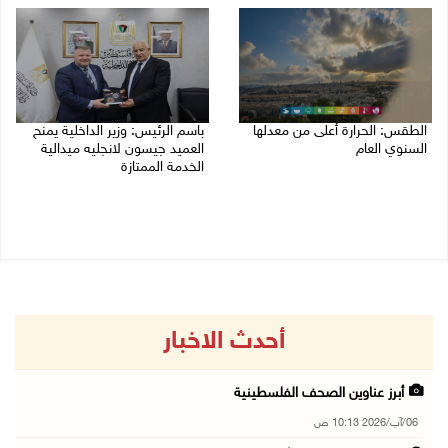
الطقس: الحرارة أعلى من معدلها
باسم الرئيس: وزير الداخلية يمنح
السنوي العام
العميد جيسون لانجليه ميدالية
الخدمة الممتازة
06/08/2026 07:46 ص
05/08/2026 07:50 م
أحدث الاخبار
أبرز عناوين الصحف الفلسطينية
06/آب/2026 10:13 ص