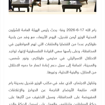
رام الله 17-6-2026 وفا- بحث رئيس الهيئة العامة للشؤون
المدنية الوزير أيمن قنديل، اليوم الأربعاء، مع وفد من بلدية
طولكرم عددا من القضايا والملفات التي تهم المواطنين في
المحافظة، وعلى رأسها سعي القيادة الفلسطينية لإنهاء تواجد
الاحتلال الاسرائيلي في مخيمي طولكرم، ونور شمس،
والمدينة، اضافة إلى سبل دعم إعادة اعمار ما دمره الاحتلال
من المنازل، والبنية التحتية، وغيرها.
وتناول الاجتماع، الذي عقد في مكتب الوزير قنديل بمدينة رام
الله، متابعة الأوضاع الناجمة عن الحواجز والإغلاقات
المفروضة على المحافظة، وسبل التخفيف من آثارها على
حركة المواطنين وتنقلهم، والعمل على تسهيل الحركة والحد