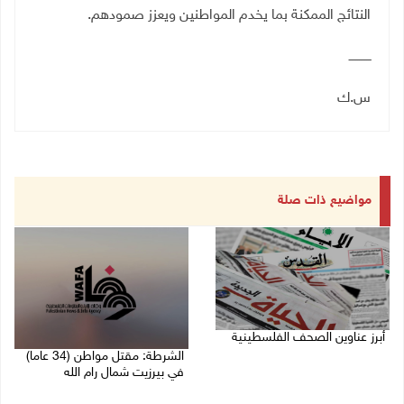
النتائج الممكنة بما يخدم المواطنين ويعزز صمودهم
.
ــــــــــــ
س.ك
مواضيع ذات صلة
أبرز عناوين الصحف الفلسطينية
الشرطة: مقتل مواطن (34 عاما)
06/08/2026 10:13 ص
في بيرزيت شمال رام الله
06/08/2026 09:35 ص