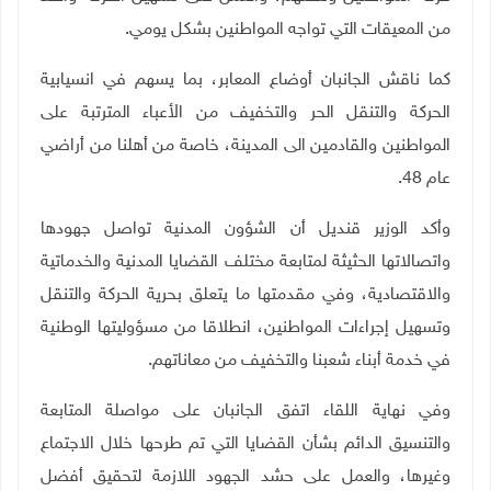
من المعيقات التي تواجه المواطنين بشكل يومي
.
كما ناقش الجانبان أوضاع المعابر، بما يسهم في انسيابية
الحركة والتنقل الحر والتخفيف من الأعباء المترتبة على
المواطنين والقادمين الى المدينة، خاصة من أهلنا من أراضي
عام 48
.
وأكد الوزير قنديل أن الشؤون المدنية تواصل جهودها
واتصالاتها الحثيثة لمتابعة مختلف القضايا المدنية والخدماتية
والاقتصادية، وفي مقدمتها ما يتعلق بحرية الحركة والتنقل
وتسهيل إجراءات المواطنين، انطلاقا من مسؤوليتها الوطنية
في خدمة أبناء شعبنا والتخفيف من معاناتهم
.
وفي نهاية اللقاء اتفق الجانبان على مواصلة المتابعة
والتنسيق الدائم بشأن القضايا التي تم طرحها خلال الاجتماع
وغيرها، والعمل على حشد الجهود اللازمة لتحقيق أفضل