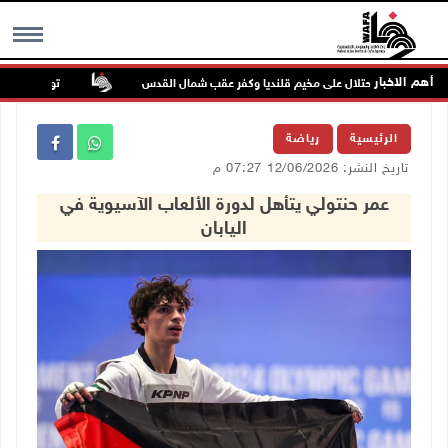
أهم الاخبار
تواصل انتهاكات 
MENU
الرئيسية
رياضة
تاريخ النشر: 12/06/2026 07:27 م
عمر حنتولي يتأهل لدورة الألعاب الآسيوية في
اليابان