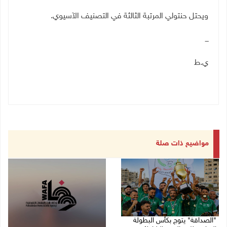
ويحتل حنتولي المرتبة الثالثة في التصنيف الآسيوي.
ـــ
ي.ط
مواضيع ذات صلة
"الصداقة" يتوج بكأس البطولة