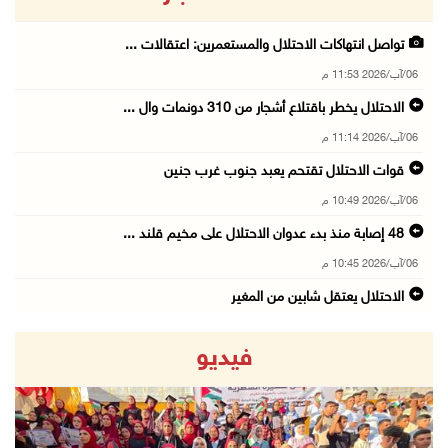
تواصل انتهاكات الاحتلال والمستعمرين: اعتقالات ...
06/آب/2026 11:53 م
الاحتلال يخطر باقتلاع أشجار من 310 دونمات وال ...
06/آب/2026 11:14 م
قوات الاحتلال تقتحم يعبد جنوب غرب جنين
06/آب/2026 10:49 م
48 إصابة منذ بدء عدوان الاحتلال على مخيم قلند ...
06/آب/2026 10:45 م
الاحتلال يعتقل شابين من المغير
06/آب/2026 10:27 م
فيديو
وزير الداخلية يبحث مع مكافحة المخدرات الدولي ...
06/آب/2026 10:01 م
رئيس بلدية الخليل يطلع وفدا أميركيا على تطورا ...