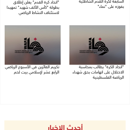
السابعة لكرة القدم الشاطئية
"اتحاد كرة القدم" يعلن إطلاق
بفوزه على "نماء"
بطولة "كأس الألف شهيد" تمهيدا
لاستئناف النشاط الرياضي
02/08/2026 09:20 م
01/08/2026 03:29 م
"اتحاد الكرة" يطالب بمحاسبة
تكريم الفائزين في الأسبوع الرياضي
الاحتلال على اتهامات بحق شهداء
الرابع عشر لإسلامي بيت لحم
الرياضة الفلسطينية
26/07/2026 11:16 م
30/07/2026 04:08 م
أحدث الاخبار