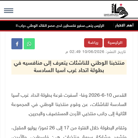
أهم الاخبار
وح
الرئيس ينعى سفير فلسطين لدى مصر القائد الوطني دياب اللوح
MENU
الرئيسية
رياضة
تاريخ النشر: 10/06/2026 02:49 م
منتخبنا الوطني للناشئات يتعرف إلى منافسيه في
بطولة اتحاد غرب آسيا السادسة
القدس 10-6-2026 وفا- أسفرت قرعة بطولة اتحاد غرب آسيا
السادسة للناشئات، عن وقوع منتخبنا الوطني في المجموعة
الثانية إلى جانب منتخبي الأردن المستضيف والبحرين.
وتقام البطولة خلال الفترة من 17 إلى 26 تموز/ يوليو المقبل،
وتشهد مشاركة سبعة منتخبات هي: فلسطين، والأردن،