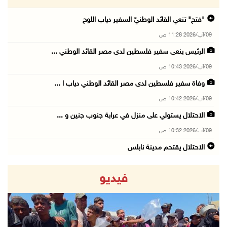
"فتح" تنعي القائد الوطنيّ السفير دياب اللوح
09/آب/2026 11:28 ص
الرئيس ينعى سفير فلسطين لدى مصر القائد الوطني ...
09/آب/2026 10:43 ص
وفاة سفير فلسطين لدى مصر القائد الوطني دياب ا ...
09/آب/2026 10:42 ص
الاحتلال يستولي على منزل في عرابة جنوب جنين و ...
09/آب/2026 10:32 ص
الاحتلال يقتحم مدينة نابلس
09/آب/2026 10:20 ص
فيديو
"التعليم العالي" تختتم تدريبا حول إعداد المبا ...
09/آب/2026 10:19 ص
وفاة شابة متأثرة بإصابتها جراء حادث سير قرب ج ...
09/آب/2026 10:02 ص