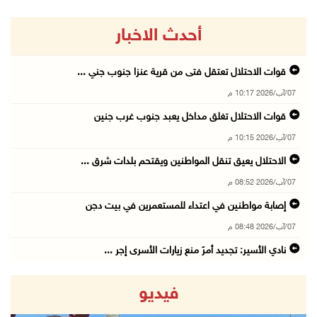
أحدث الاخبار
قوات الاحتلال تعتقل فتى من قرية عنزا جنوب جني ...
07/آب/2026 10:17 م
قوات الاحتلال تغلق مداخل يعبد جنوب غرب جنين
07/آب/2026 10:15 م
الاحتلال يعيق تنقل المواطنين ويقتحم بلدات شرق ...
07/آب/2026 08:52 م
إصابة مواطنين في اعتداء للمستعمرين في بيت دجن
07/آب/2026 08:48 م
نادي الأسير: تجديد أمرَ منع زيارات الأسرى إجر ...
07/آب/2026 08:24 م
فيديو
(محدث) مستعمرون يهاجمون قرية أبو نجيم ويصيبون ...
07/آب/2026 08:08 م