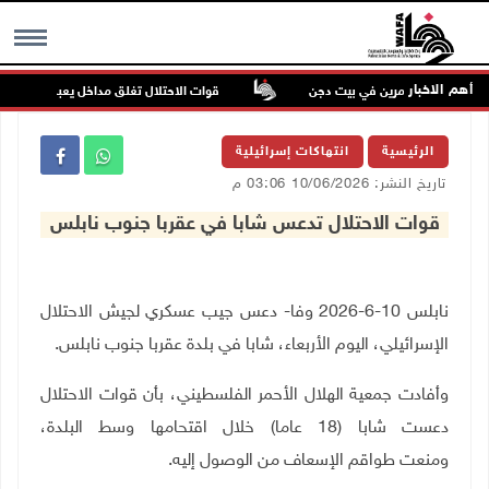
أهم الاخبار
عتداء للمستعمرين في بيت دجن
قوات الاحتلال تغلق مداخل يعبد جنوب غرب ج
MENU
الرئيسية
انتهاكات إسرائيلية
تاريخ النشر: 10/06/2026 03:06 م
قوات الاحتلال تدعس شابا في عقربا جنوب نابلس
نابلس 10-6-2026 وفا- دعس جيب عسكري لجيش الاحتلال
الإسرائيلي، اليوم الأربعاء، شابا في بلدة عقربا جنوب نابلس
.
وأفادت جمعية الهلال الأحمر الفلسطيني، بأن قوات الاحتلال
دعست شابا (18 عاما) خلال اقتحامها وسط البلدة،
ومنعت طواقم الإسعاف من الوصول إليه.