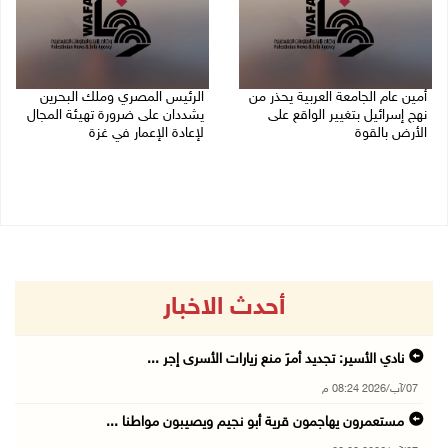
أمين عام الجامعة العربية يحذر من
الرئيس المصري وملك البحرين
نهج إسرائيل بتغيير الواقع على
يشددان على ضرورة تهيئة المجال
الأرض بالقوة
لإعادة الإعمار في غزة
07/08/2026 01:41 م
06/08/2026 07:57 م
أحدث الاخبار
نادي الأسير: تجديد أمرَ منع زيارات الأسرى إجر ...
07/آب/2026 08:24 م
مستعمرون يهاجمون قرية أبو نجيم ويصيبون مواطنا ...