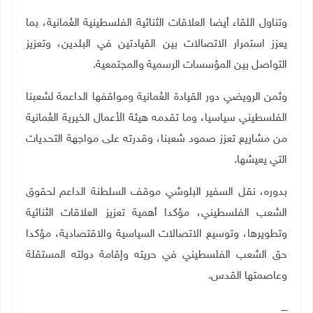
وتناول اللقاء أيضا العلاقات الثنائية الفلسطينية العُمانية، بما
يعزز استمرار الاتصالات بين القيادتين في البلدين، وتعزيز
التواصل بين المؤسسات الرسمية والمجتمعية
.
وثمن الرويضي دور القيادة العُمانية ومواقفها الداعمة لشعبنا
الفلسطيني سياسيا، وما تقدمه هيئة الأعمال الخيرية العُمانية
من مشاريع تعزز صمود شعبنا، وقدرته على مواجهة التحديات
التي يعيشها
.
بدوره، نقل السفير البلوشي موقف السلطنة الداعم لحقوق
الشعب الفلسطيني، مؤكدا أهمية تعزيز العلاقات الثنائية
وتطويرها، وتوسيع الاتصالات السياسية والاقتصادية، مؤكدا
حق الشعب الفلسطيني في حريته وإقامة دولته المستقلة
وعاصمتها القدس
.
ــــ