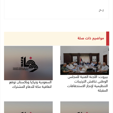
ر.ح
مواضيع ذات صلة
بيروت: اللجنة الفنية للمجلس
الوطني تناقش الترتيبات
السعودية وتركيا وباكستان توقع
التنظيمية لإنجاز الاستحقاقات
اتفاقية مكة للدفاع المشترك
المقبلة
07/08/2026 02:38 م
07/08/2026 03:31 م