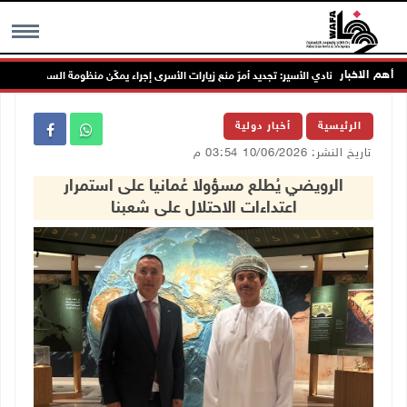
أهم الاخبار
نادي الأسير: تجديد أمرَ منع زيارات الأسرى إجراء يمكّن منظومة السجون من مواصلة
MENU
الرئيسية
أخبار دولية
تاريخ النشر: 10/06/2026 03:54 م
الرويضي يُطلع مسؤولا عُمانيا على استمرار
اعتداءات الاحتلال على شعبنا