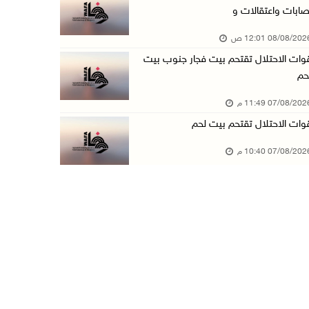
صابات واعتقالات و
مستعمرون يهاجمون قرية أبو نجيم ويصيبون مواطني ...
08/08/20 12:01 ص
07/آب/2026 08:08 م
وات الاحتلال تقتحم بيت فجار جنوب بيت
مستعمرون يهاجمون مساكن المواطنين في خربة الحم ...
حم
07/آب/2026 07:09 م
07/08/20 11:49 م
بعد تجديد منع زيارات المعتقلين: أبو الحمص يدع ...
وات الاحتلال تقتحم بيت لحم
07/آب/2026 06:26 م
07/08/20 10:40 م
الرئاسة ترحب بإطلاق السعودية التحالف البحري ا ...
07/آب/2026 06:17 م
(محدث) نابلس: إصابة مواطن واعتقاله إثر هجوم ل ...
07/آب/2026 06:04 م
الرئاسة ترحب باتفاقية مكة للدفاع المشترك بين ...
07/آب/2026 05:25 م
3 إصابات إثر تعرضهم للطعن في الطيبة داخل أراض ...