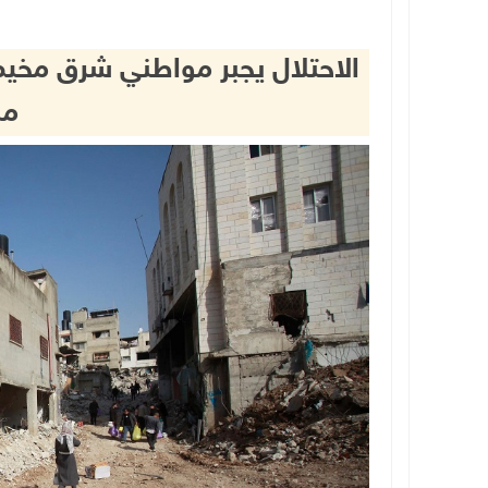
الاحتلال يجبر مواطني شرق مخي
من