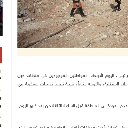
تكريم متفوقين بالثانوية العامة في خان يونس
ا
حتلال الإسرائيلي، اليوم الأربعاء، المواطنين الموجودين في منطقة جبل
غ
 المنطقة، والتوجه جنوباً، بحجة تنفيذ تدريبات عسكرية في
26
عدم العودة إلى المنطقة قبل الساعة الثالثة من بعد ظهر اليوم،
ي
26
ت
يدة، شملت آليات وجرافات ثقيلة، باتجاه مخيم نور شمس الذي