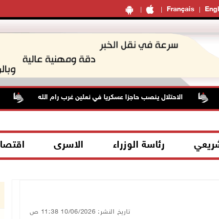
Français
Engl
الاحتلال ينصب حاجزا عسكريا في نعلين غرب رام الله
قوات 
شريعي
رئاسة الوزراء
الاسرى
اقتصا
تاريخ النشر: 10/06/2026 11:38 ص