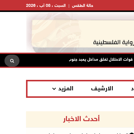
حالة الطقس
السبت ، 08 آب ، 2026
الاحتلال تغلق مداخل يعبد جنوب غرب جنين
تواصل انتهاكات الاح
د
الارشيف
المزيد
أحدث الاخبار