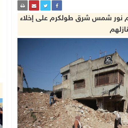
م نور شمس شرق طولكرم على إخلاء
ازلهم