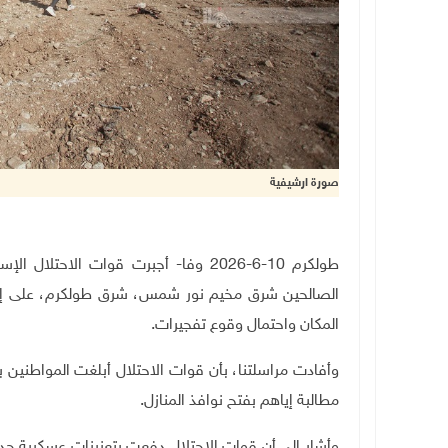
صورة ارشيفية
طولكرم 10-6-2026 وفا- أجبرت قوات الا
الصالحين شرق مخيم نور شمس، شرق طولكرم، على إخلاء
المكان واحتمال وقوع تفجيرات
.
وأفادت مراسلتنا، بأن قوات الاحتلال أبلغت المواطنين ب
مطالبة إياهم بفتح نوافذ المنازل
.
وأشار إلى أن قوات الاحتلال دفعت بتعزيزات عسكرية جد