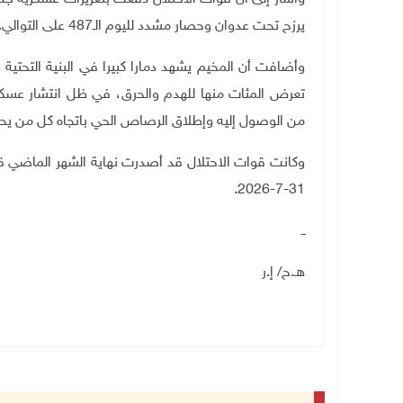
يرزح تحت عدوان وحصار مشدد لليوم الـ487 على التوالي
.
وأضافت أن المخيم يشهد دمارا كبيرا في البنية التحتية
تعرض المئات منها للهدم والحرق، في ظل انتشار عسك
من الوصول إليه وإطلاق الرصاص الحي باتجاه كل من يح
وكانت قوات الاحتلال قد أصدرت نهاية الشهر الماضي ق
.
31-7-2026
ــ
هـ.ح/ إ.ر