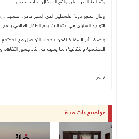
وتسليط الضوء على واقع الأطفال الفلسطينيين
.
وقال سفير دولة فلسطين لدى المجر فادي الحسيني إن 
التواجد السنوي في احتفالات يوم الطفل العالمي بالمجر، 
وأضاف أن السفارة تؤمن بأهمية التواصل مع المجتمع ال
المجتمعية والثقافية، بما يسهم في بناء جسور التفاهم 
ـــــــ
ف.ع
مواضيع ذات صلة