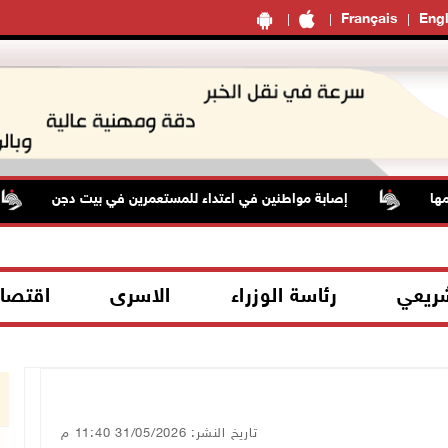
Français
Engl
إصابة مواطنين في اعتداء للمستعمرين في بيت دجن
أسع
شريعي
رئاسة الوزراء
الاسرى
اقتصا
تاريخ النشر: 31/05/2026 11:40 م