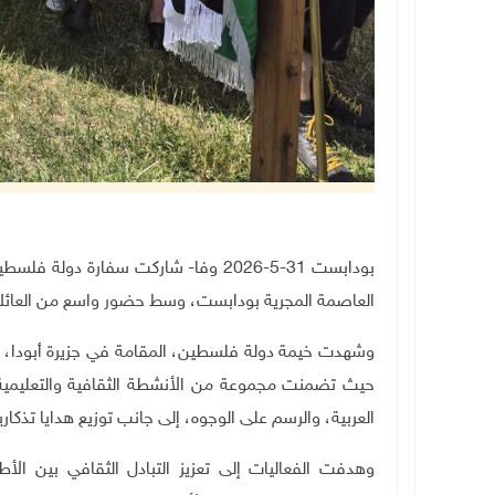
بودابست 31-5-2026 وفا- شاركت سفارة 
العاصمة المجرية بودابست، وسط حضور واسع من العائلات
وشهدت خيمة دولة فلسطين، المقامة في جزيرة أبودا، إقبال
حيث تضمنت مجموعة من الأنشطة الثقافية والتعليمية وا
العربية، والرسم على الوجوه، إلى جانب توزيع هدايا تذك
وهدفت الفعاليات إلى تعزيز التبادل الثقافي بين الأط