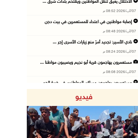
الاحتلال يعيق تنقل المواطنين ويقتحم بلدات شرق ...
07/آب/2026 08:52 م
إصابة مواطنين في اعتداء للمستعمرين في بيت دجن
07/آب/2026 08:48 م
نادي الأسير: تجديد أمرَ منع زيارات الأسرى إجر ...
07/آب/2026 08:24 م
مستعمرون يهاجمون قرية أبو نجيم ويصيبون مواطنا ...
07/آب/2026 08:08 م
مستعمرون يهاجمون مساكن المواطنين في خربة الحم ...
07/آب/2026 07:09 م
فيديو
بعد تجديد منع زيارات المعتقلين: أبو الحمص يدع ...
07/آب/2026 06:26 م
الرئاسة ترحب بإطلاق السعودية التحالف البحري ا ...
07/آب/2026 06:17 م
Previous
Next