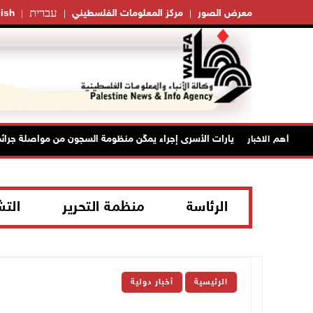
עברית
معرض الصور
مركز المعلومات الفلسطيني
ish
يد أمرَ منع زيارات الأسرى إجراء يمكّن منظومة السجون من مواصلة جرائمها
أهم الاخبار
الرئاسة
منظمة التحرير
الت
الرئيسية
أخبار دولية