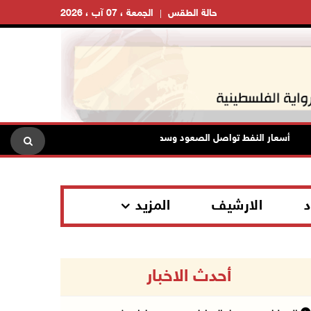
حالة الطقس
الجمعة ، 07 آب ، 2026
ار النفط تواصل الصعود وسط مخاوف بشأن مستقبل الملاحة في هرمز
د
الارشيف
المزيد
أحدث الاخبار