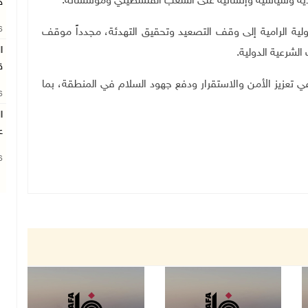
صادية وسياسية وإنسانية على الشعب الفلسطيني ومؤسساته
.
ج
26
ولية الرامية إلى وقف التصعيد وتحقيق التهدئة، مجدداً موقف
ا
لشرعية الدولية.
ق
تعزيز الأمن والاستقرار ودفع جهود السلام في المنطقة، بما
26
ا
ع
26