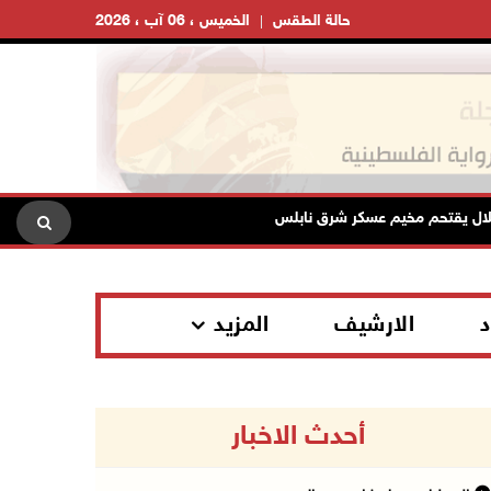
حالة الطقس
الخميس ، 06 آب ، 2026
يقتحم مخيم عسكر شرق نابلس
نادي الأسير: الاحتلال يعتقل ويحقق ميدانياً مع أكثر م
د
الارشيف
المزيد
أحدث الاخبار