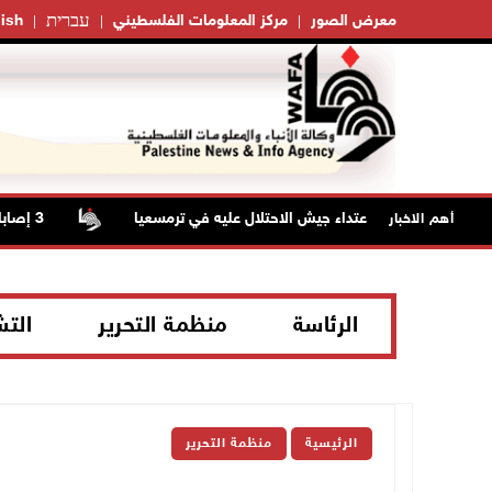
עברית
معرض الصور
مركز المعلومات الفلسطيني
ish
ورضوض إثر اعتداء جيش الاحتلال عليه في ترمسعيا
أهم الاخبار
الرئاسة
منظمة التحرير
الت
الرئيسية
منظمة التحرير