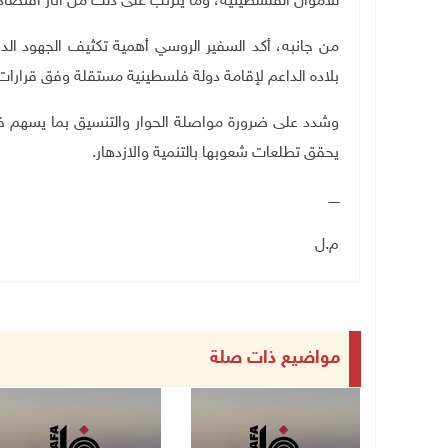
للأموال الفلسطينية، وما يترتب على ذلك من آثار اقت
من جانبه، أكد السفير الروسي أهمية تكثيف الجهود الد
بلاده الداعم لإقامة دولة فلسطينية مستقلة وفق قرارات ا
وشدد على ضرورة مواصلة الحوار والتنسيق بما يسهم في 
يحقق تطلعات شعوبها بالتنمية والازدهار
.
ـــــ
م.ل
مواضيع ذات صلة