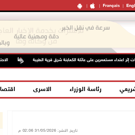
Français
Engl
الاحتلال 
شريعي
رئاسة الوزراء
الاسرى
اقتصا
تاريخ النشر: 31/05/2026 02:06 م