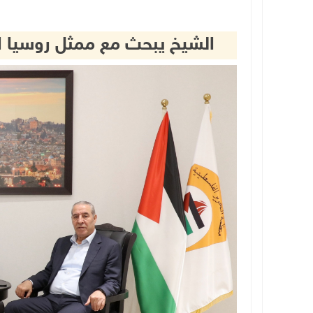
الشيخ يبحث مع ممثل روسيا ال