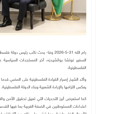
رام الله 31-5-2026 وفا- بحث نائب رئي
السفير غوتشا بواتشيدزه، آخر المستجدات السياسية ع
الفلسطينية
.
وأكد الشيخ إصرار القيادة الفلسطينية على المضي قدما 
يعكس التزامها بالإرادة الشعبية وبناء الدولة الفلسطينية
.
كما استعرض أبرز التحديات التي تعيق تحقيق الأمن وال
اعتداءات المستوطنين في الضفة الغربية بما فيها القدس،