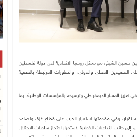
انتشال رفات شهيد مجهول الهوية بخان يونس
س دولة فلسطين حسين الشيخ، مع ممثل روسيا الاتحادية لدى دولة فلسطين
لى الصعيدين المحلي والدولي، والتطورات المرتبطة بالقضية
ا
26
في تعزيز المسار الديمقراطي وترسيخه بالمؤسسات الوطنية، بما
ا
استقرار، وفي مقدمتها استمرار الحرب على قطاع غزة، وتصاعد
26
 إلى جانب التداعيات الخطيرة لاستمرار احتجاز سلطات الاحتلال
إ