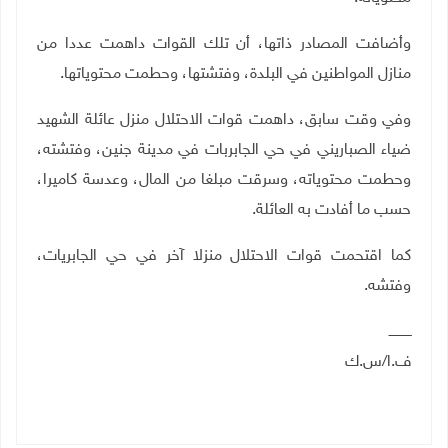
وأضافت المصادر ذاتها، أن تلك القوات داهمت عددا من
منازل المواطنين في البلدة، وفتشتها، وحطمت محتوياتها.
وفي وقت سابق، داهمت قوات الاحتلال منزل عائلة الشهيد
ضياء الصباريني في حي الجابربات في مدينة جنين، وفتشته،
وحطمت محتوياته، وسرقت مبلغا من المال، وعدسة كاميرا،
حسب ما أفادت به العائلة.
كما اقتحمت قوات الاحتلال منزلا آخر في حي الجابريات،
وفتشه.
ـــــــــــ
ف.ا/س.ك