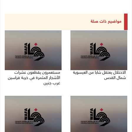
مواضيع ذات صلة
الاحتلال يعتقل شابا من العيسوية
مستعمرون يقطعون عشرات
شمال القدس
الأشجار المثمرة في خربة فراسين
غرب جنين
09/08/2026 01:23 م
09/08/2026 01:13 م