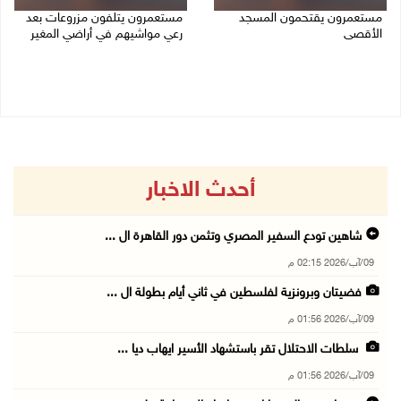
مستعمرون يقتحمون المسجد
مستعمرون يتلفون مزروعات بعد
الأقصى
رعي مواشيهم في أراضي المغير
09/08/2026 12:49 م
09/08/2026 11:47 ص
أحدث الاخبار
شاهين تودع السفير المصري وتثمن دور القاهرة ال ...
09/آب/2026 02:15 م
فضيتان وبرونزية لفلسطين في ثاني أيام بطولة ال ...
09/آب/2026 01:56 م
سلطات الاحتلال تقر باستشهاد الأسير ايهاب ديا ...
09/آب/2026 01:56 م