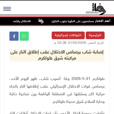
أهم الاخبار
في هجوم للمستعمرين على الطوبا جنوب الخليل
الاحتلال يقتحم عورتا جنوب ن
MENU
الرئيسية
انتهاكات إسرائيلية
تاريخ النشر: 31/05/2026 03:06 م
إصابة شاب برصاص الاحتلال عقب إطلاق النار على
مركبته شرق طولكرم
طولكرم 31-5-2026 وفا- أصيب شاب، ظهر اليوم الأحد،
برصاص قوات الاحتلال الإسرائيلي عقب إطلاقها النار باتجاه
مركبة كان يستقلها في المنطقة الواقعة بين ضاحية ذنابة
وحارة السلام شرق مدينة طولكرم
.
وأفادت جمعية الهلال الأحمر، بأن قوات الاحتلال أطلقت النار