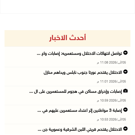
أحدث الاخبار
تواصل انتهاكات الاحتلال ومستعمريه: إصابات واع ...
05/آب/2026 11:08 م
الاحتلال يقتحم عورتا جنوب نابلس ويداهم منازل
05/آب/2026 11:01 م
إصابات وإحراق مساكن في هجوم للمستعمرين على ال ...
05/آب/2026 10:59 م
إصابة 3 مواطنين إثر اعتداء مستعمرين عليهم في ...
05/آب/2026 10:53 م
الاحتلال يقتحم قريتي اللبن الشرقية وعمورية جن ...