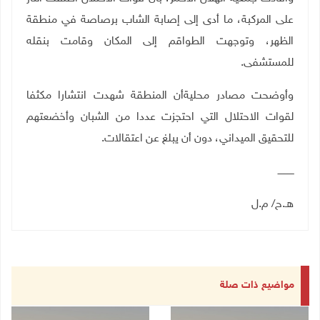
على المركبة، ما أدى إلى إصابة الشاب برصاصة في منطقة
الظهر، وتوجهت الطواقم إلى المكان وقامت بنقله
للمستشفى
.
وأوضحت مصادر محليةأن المنطقة شهدت انتشارا مكثفا
لقوات الاحتلال التي احتجزت عددا من الشبان وأخضعتهم
للتحقيق الميداني، دون أن يبلغ عن اعتقالات
.
ـــــــــــ
هـ.ح/ م.ل
مواضيع ذات صلة