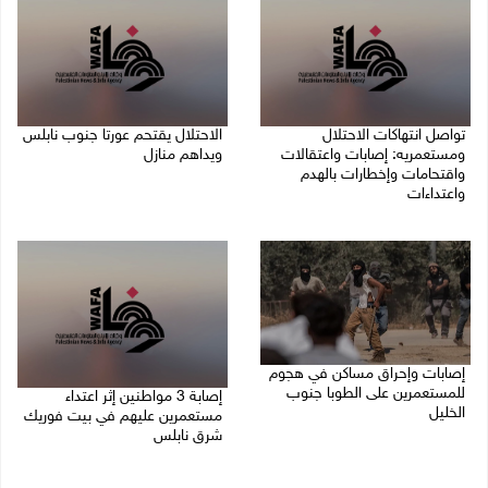
تواصل انتهاكات الاحتلال
الاحتلال يقتحم عورتا جنوب نابلس
ومستعمريه: إصابات واعتقالات
ويداهم منازل
واقتحامات وإخطارات بالهدم
05/08/2026 11:01 م
واعتداءات
05/08/2026 11:08 م
إصابات وإحراق مساكن في هجوم
للمستعمرين على الطوبا جنوب
إصابة 3 مواطنين إثر اعتداء
الخليل
مستعمرين عليهم في بيت فوريك
شرق نابلس
05/08/2026 10:59 م
05/08/2026 10:53 م