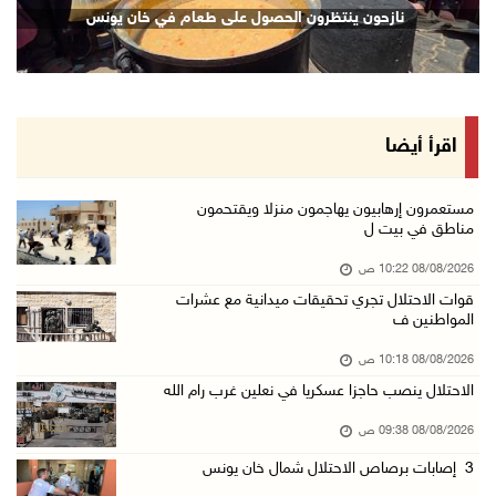
نازحون ينتظرون الحصول على طعام في خان يونس
08/آب/2026 12:01 ص
قوات الاحتلال تقتحم بيت فجار جنوب بيت لحم
07/آب/2026 11:49 م
أسعار الغذاء العالمية عند أعلى مستوى منذ 3 سن ...
اقرأ أيضا
07/آب/2026 11:11 م
قوات الاحتلال تقتحم بيت لحم
مستعمرون إرهابيون يهاجمون منزلا ويقتحمون
مناطق في بيت ل
07/آب/2026 10:40 م
08/08/2026 10:22 ص
قوات الاحتلال تعتقل طفلا من قرية عنزا جنوب جن ...
قوات الاحتلال تجري تحقيقات ميدانية مع عشرات
07/آب/2026 10:17 م
المواطنين ف
قوات الاحتلال تغلق مداخل يعبد جنوب غرب جنين
08/08/2026 10:18 ص
07/آب/2026 10:15 م
الاحتلال ينصب حاجزا عسكريا في نعلين غرب رام الله
الاحتلال يعيق تنقل المواطنين ويقتحم بلدات شرق ...
08/08/2026 09:38 ص
07/آب/2026 08:52 م
3 إصابات برصاص الاحتلال شمال خان يونس
إصابة مواطنين في اعتداء للمستعمرين في بيت دجن