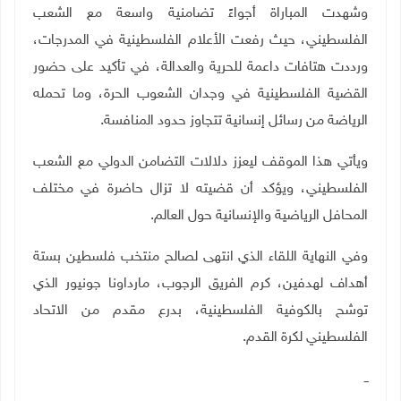
وشهدت المباراة أجواءً تضامنية واسعة مع الشعب
الفلسطيني، حيث رفعت الأعلام الفلسطينية في المدرجات،
ورددت هتافات داعمة للحرية والعدالة، في تأكيد على حضور
القضية الفلسطينية في وجدان الشعوب الحرة، وما تحمله
الرياضة من رسائل إنسانية تتجاوز حدود المنافسة
.
ويأتي هذا الموقف ليعزز دلالات التضامن الدولي مع الشعب
الفلسطيني، ويؤكد أن قضيته لا تزال حاضرة في مختلف
المحافل الرياضية والإنسانية حول العالم
.
وفي النهاية اللقاء الذي انتهى لصالح منتخب فلسطين بستة
أهداف لهدفين، كرم الفريق الرجوب، مارداونا جونيور الذي
توشح بالكوفية الفلسطينية، بدرع مقدم من الاتحاد
الفلسطيني لكرة القدم.
ــ