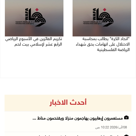
"اتحاد الكرة" يطالب بمحاسبة
تكريم الفائزين في الأسبوع الرياضي
الاحتلال على اتهامات بحق شهداء
الرابع عشر لإسلامي بيت لحم
الرياضة الفلسطينية
26/07/2026 11:16 م
30/07/2026 04:08 م
أحدث الاخبار
مستعمرون إرهابيون يهاجمون منزلا ويقتحمون مناط ...
08/آب/2026 10:22 ص