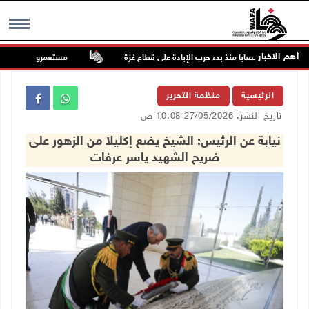
أهم الاخبار
مستعمرون يتلفون مزروع
MENU
الرئيسية
منظمة التحرير
تاريخ النشر: 27/05/2026 10:08 ص
نيابة عن الرئيس: الشيخ يضع إكليلا من الزهور على
ضريح الشهيد ياسر عرفات