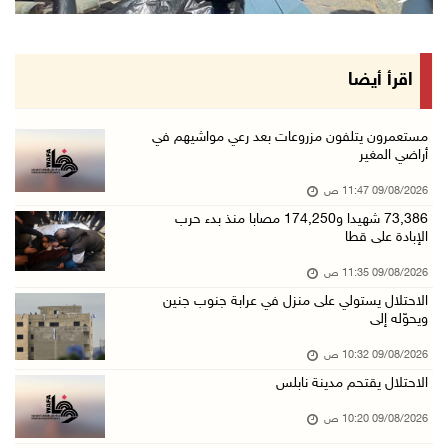
الرئيس ينعى سفير فلسطين لدى مصر القائد الوطني ...
09/آب/2026 10:43 ص
وفاة سفير فلسطين لدى مصر القائد الوطني دياب ا ...
اقرأ أيضا
09/آب/2026 10:42 ص
الاحتلال يستولي على منزل في عرابة جنوب جنين و ...
مستعمرون يتلفون مزروعات بعد رعي مواشيهم في
أراضي المغير
09/آب/2026 10:32 ص
09/08/2026 11:47 ص
الاحتلال يقتحم مدينة نابلس
73,386 شهيدا و174,250 مصابا منذ بدء حرب
09/آب/2026 10:20 ص
الإبادة على قطا
"التعليم العالي" تختتم تدريبا حول إعداد المبا ...
09/08/2026 11:35 ص
09/آب/2026 10:19 ص
الاحتلال يستولي على منزل في عرابة جنوب جنين
ويحوّله إلى
وفاة شابة متأثرة بإصابتها جراء حادث سير قرب ج ...
09/آب/2026 10:02 ص
09/08/2026 10:32 ص
الاحتلال يقتحم مدينة نابلس
اعتقال مواطنين من بلدة سنجل شمال رام الله
09/آب/2026 09:48 ص
09/08/2026 10:20 ص