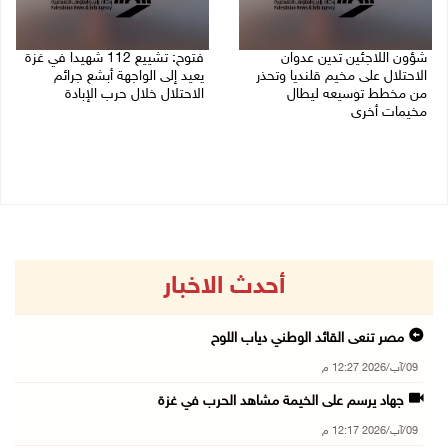
شؤون اللاجئين تدين عدوان
فتوح: تشييع 112 شهيدا في غزة
الاحتلال على مخيم قلنديا وتحذر
يعيد إلى الواجهة أبشع جرائم
من مخطط توسيعه ليطال
الاحتلال خلال حرب الإبادة
مخيمات أخرى
04/08/2026 05:56 م
06/08/2026 09:36 ص
أحدث الاخبار
مصر تنعى القائد الوطني دياب اللوح
09/آب/2026 12:27 م
جهاد يرسم على الخيمة مشاهد الحرب في غزة
09/آب/2026 12:17 م