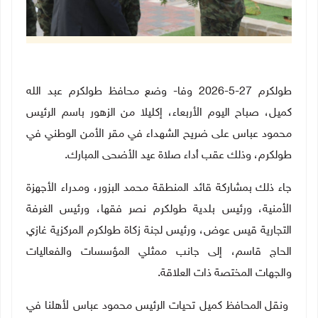
طولكرم 27-5-2026 وفا- وضع محافظ طولكرم عبد الله
كميل، صباح اليوم الأربعاء، إكليلا من الزهور باسم الرئيس
محمود عباس على ضريح الشهداء في مقر الأمن الوطني في
طولكرم، وذلك عقب أداء صلاة عيد الأضحى المبارك
.
جاء ذلك بمشاركة قائد المنطقة محمد البزور، ومدراء الأجهزة
الأمنية، ورئيس بلدية طولكرم نصر فقها، ورئيس الغرفة
التجارية قيس عوض، ورئيس لجنة زكاة طولكرم المركزية غازي
الحاج قاسم، إلى جانب ممثلي المؤسسات والفعاليات
والجهات المختصة ذات العلاقة
.
ونقل المحافظ كميل تحيات الرئيس محمود عباس لأهلنا في