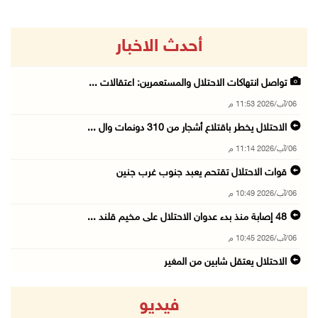
أحدث الاخبار
تواصل انتهاكات الاحتلال والمستعمرين: اعتقالات ...
06/آب/2026 11:53 م
الاحتلال يخطر باقتلاع أشجار من 310 دونمات وال ...
06/آب/2026 11:14 م
قوات الاحتلال تقتحم يعبد جنوب غرب جنين
06/آب/2026 10:49 م
48 إصابة منذ بدء عدوان الاحتلال على مخيم قلند ...
06/آب/2026 10:45 م
الاحتلال يعتقل شابين من المغير
06/آب/2026 10:27 م
فيديو
وزير الداخلية يبحث مع مكافحة المخدرات الدولي ...