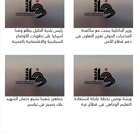
وزير الداخلية يبحث مع مكافحة
رئيس بلدية الخليل يطلع وفدا
المخدرات الدولي تعزيز التعاون في
أميركيا على تطورات الأوضاع
دعم قطاع الأمن
السياسية والاقتصادية بالمدينة
06/08/2026 10:01 م
06/08/2026 09:59 م
ورشة توصي بخطة عاجلة لاستعادة
جماهير شعبنا تشيع جثمان الشهيد
التعليم الوجاهي في قطاع غزة
علاء صبيح في تياسير
06/08/2026 09:08 م
06/08/2026 08:33 م