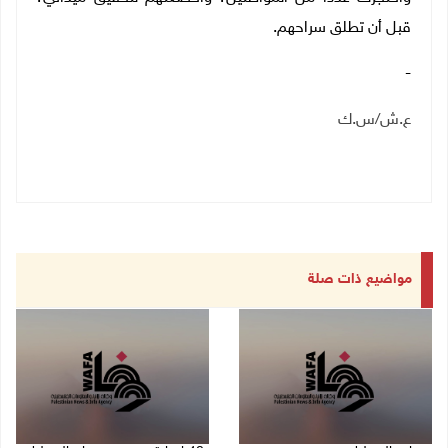
قبل أن تطلق سراحهم.
-
ع.ش/س.ك
مواضيع ذات صلة