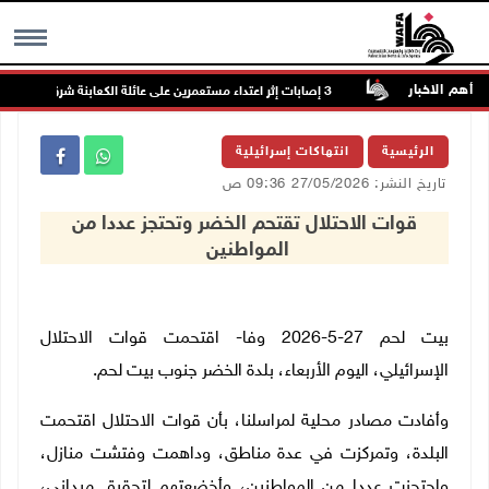
أهم الاخبار
ي ترمسعيا
MENU
الرئيسية
انتهاكات إسرائيلية
تاريخ النشر: 27/05/2026 09:36 ص
قوات الاحتلال تقتحم الخضر وتحتجز عددا من
المواطنين
بيت لحم 27-5-2026 وفا- اقتحمت قوات الاحتلال
الإسرائيلي، اليوم الأربعاء، بلدة الخضر جنوب بيت لحم.
وأفادت مصادر محلية لمراسلنا، بأن قوات الاحتلال اقتحمت
البلدة، وتمركزت في عدة مناطق، وداهمت وفتشت منازل،
واحتجزت عددا من المواطنين، وأخضعتهم لتحقيق ميداني،