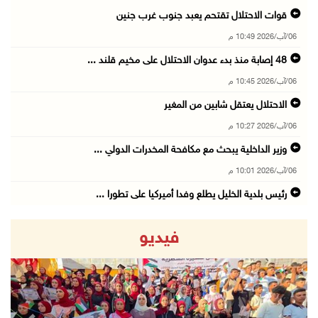
قوات الاحتلال تقتحم يعبد جنوب غرب جنين
06/آب/2026 10:49 م
48 إصابة منذ بدء عدوان الاحتلال على مخيم قلند ...
06/آب/2026 10:45 م
الاحتلال يعتقل شابين من المغير
06/آب/2026 10:27 م
وزير الداخلية يبحث مع مكافحة المخدرات الدولي ...
06/آب/2026 10:01 م
رئيس بلدية الخليل يطلع وفدا أميركيا على تطورا ...
06/آب/2026 09:59 م
فيديو
06/آب/2026 09:17 م
إصابة مسن بجروح ورضوض إثر اعتداء جيش الاحتلال ...
06/آب/2026 09:13 م