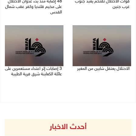
قوات الاحتلال تقتحم يعبد جنوب
48 إصابة منذ بدء عدوان الاحتلال
غرب جنين
على مخيم قلنديا وكفر عقب شمال
القدس
06/08/2026 10:49 م
06/08/2026 10:45 م
الاحتلال يعتقل شابين من المغير
‏3 إصابات إثر اعتداء مستعمرين على
عائلة الكعابنة شرق قرية الطيبة
06/08/2026 10:27 م
06/08/2026 09:17 م
أحدث الاخبار