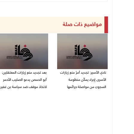
مواضيع ذات صلة
نادي الأسير: تجديد أمرَ منع زيارات
بعد تجديد منع زيارات المعتقلين:
الأسرى إجراء يمكّن منظومة
أبو الحمص يدعو الصليب الأحمر
السجون من مواصلة جرائمها
لاتخاذ موقف ضد سياسة بن غفير
07/08/2026 08:24 م
07/08/2026 06:26 م