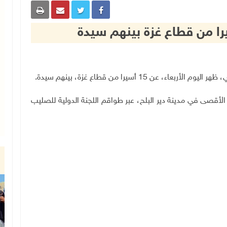
أقصى في مدينة دير البلح، عبر طواقم اللجنة الدولية للصليب