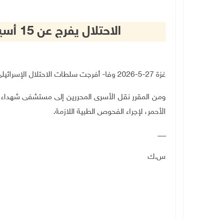
الاحتلال يفرج عن 15 أسيرا من قطاع غزة بينهم سيدة
غزة 27-5-2026 وفا- أفرجت سلطات الاحتلال الإسرائيلي، ظهر اليوم الأربعاء، عن 15 أسيرا من قطاع غزة، بينهم سيدة.
ومن المقرر نقل الأسرى المحررين إلى مستشفى شهداء ال
الأحمر، لإجراء الفحوص الطبية اللازمة.
ــــــــ
س.ك