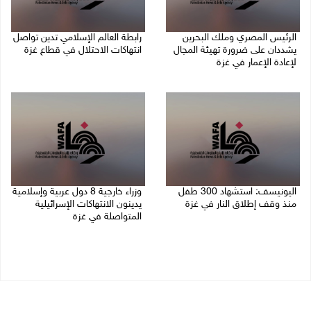
الرئيس المصري وملك البحرين
رابطة العالم الإسلامي تدين تواصل
يشددان على ضرورة تهيئة المجال
انتهاكات الاحتلال في قطاع غزة
لإعادة الإعمار في غزة
06/08/2026 07:36 م
06/08/2026 07:57 م
اليونيسف: استشهاد 300 طفل
وزراء خارجية 8 دول عربية وإسلامية
منذ وقف إطلاق النار في غزة
يدينون الانتهاكات الإسرائيلية
المتواصلة في غزة
06/08/2026 07:34 م
06/08/2026 02:17 م