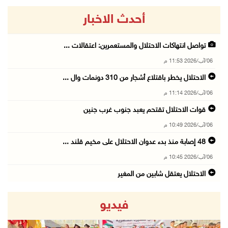
أحدث الاخبار
تواصل انتهاكات الاحتلال والمستعمرين: اعتقالات ...
06/آب/2026 11:53 م
الاحتلال يخطر باقتلاع أشجار من 310 دونمات وال ...
06/آب/2026 11:14 م
قوات الاحتلال تقتحم يعبد جنوب غرب جنين
06/آب/2026 10:49 م
48 إصابة منذ بدء عدوان الاحتلال على مخيم قلند ...
06/آب/2026 10:45 م
الاحتلال يعتقل شابين من المغير
06/آب/2026 10:27 م
فيديو
وزير الداخلية يبحث مع مكافحة المخدرات الدولي ...
06/آب/2026 10:01 م