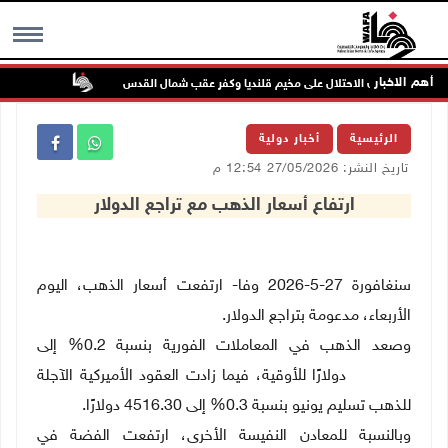
أهم الاخبار
تواصل انته
MENU
الرئيسية
أخبار دولية
تاريخ النشر: 27/05/2026 12:54 م
ارتفاع أسعار الذهب مع تراجع الدولار
سنغافورة 27-5-2026 وفا- ارتفعت أسعار الذهب، اليوم
الأربعاء، مدعومة بتراجع الدولار
.
وصعد الذهب في المعاملات الفورية بنسبة 0.2% إلى
4516.76 دولارًا للأوقية، فيما زادت العقود الأميركية الآجلة
للذهب تسليم يونيو بنسبة 0.3% إلى 4516.30 دولارًا
.
وبالنسبة للمعادن النفيسة الأخرى، ارتفعت الفضة في