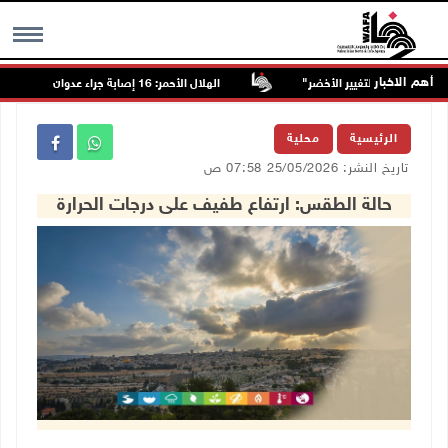
أهم الاخبار
الهلال الأحمر: 16 إصابة جراء عدوان الاحتلال على قلنديا وكفر عقب
MENU
الرئيسية
محلية
تاريخ النشر: 25/05/2026 07:58 ص
حالة الطقس: ارتفاع طفيف على درجات الحرارة