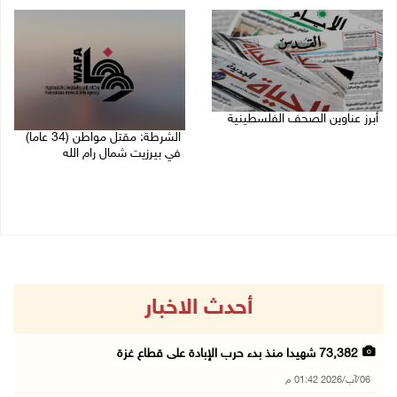
06/08/2026 01:18 م
أبرز عناوين الصحف الفلسطينية
الشرطة: مقتل مواطن (34 عاما)
06/08/2026 10:13 ص
في بيرزيت شمال رام الله
06/08/2026 09:35 ص
أحدث الاخبار
73,382 شهيدا منذ بدء حرب الإبادة على قطاع غزة
06/آب/2026 01:42 م