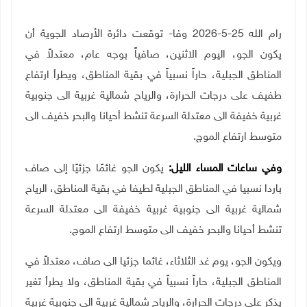
رام الله 25-5-2026 وفا- توقعت دائرة الأرصاد الجوية أن
يكون الجو، اليوم الاثنين، صافياً بوجه عام، معتدلاً في
المناطق الجبلية، حاراً نسبياً في بقية المناطق، ويطرأ ارتفاع
طفيف على درجات الحرارة، والرياح شمالية غربية الى جنوبية
غربية خفيفة الى معتدلة السرعة تنشط أحيانا والبحر خفيف الى
متوسط ارتفاع الموج
.
وفي ساعات المساء الليل:
يكون الجو غائمًا جزئيًا إلى صاف
باردا نسبيا في المناطق الجبلية لطيفا في بقية المناطق، الرياح
شمالية غربية الى جنوبية غربية خفيفة الى معتدلة السرعة
تنشط أحيانا والبحر خفيف الى متوسط ارتفاع الموج
.
ويكون الجو، يوم غد الثلاثاء، غائما جزئيا الى صاف، معتدلاً في
المناطق الجبلية، حاراً نسبياً في بقية المناطق، ولا يطرأ تغير
يذكر على درجات الحرارة، والرياح شمالية غربية الى جنوبية غربية