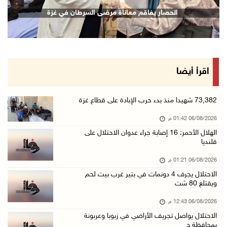
الحصار يعيد صناعة الفخار إلى الواجهة في غزة
الحصار يفاقم معاناة مرضى السرطان في غزة
06/آب/2026 12:25 م
الاحتلال يواصل تجريف الأراضي في زبوبا وعربونة ...
06/آب/2026 12:17 م
محافظة القدس: العدوان على مخيم قلنديا يستهدف ...
اقرأ أيضا
06/آب/2026 12:16 م
الاحتلال يعتقل 3 مواطنين من أريحا
73,382 شهيدا منذ بدء حرب الإبادة على قطاع غزة
06/آب/2026 12:15 م
06/08/2026 01:42 م
الرئاسة تدين وتحذر الاحتلال من استمرار حربه ا ...
الهلال الأحمر: 16 إصابة جراء عدوان الاحتلال على
قلنديا
06/آب/2026 11:53 ص
06/08/2026 01:21 م
الاحتلال يهدم منزلا شرق الخليل
الاحتلال يجرف 4 دونمات في بتير غرب بيت لحم
06/آب/2026 11:50 ص
ويقتلع 80 شت
فتوح: العدوان على مخيم قلنديا تصعيد منظم يندر ...
06/08/2026 12:43 م
06/آب/2026 11:45 ص
الاحتلال يواصل تجريف الأراضي في زبوبا وعربونة
بمحافظة ج