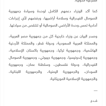
الشرعية الدولية
.
كما أكد الوزراء دعمهم الكامل لوحدة وسيادة جمهورية
الصومال الفيدرالية وسلامة أراضيها، ورفضهم لأي إجراءات
أحادية تمس وحدة الأراضي الصومالية أو تنتقص من سيادتها
.
وصدر البيان عن وزراء خارجية كل من جمهورية مصر العربية،
والمملكة العربية السعودية، ودولة قطر، والمملكة الأردنية
الهاشمية، وجمهورية تركيا، وجمهورية باكستان الإسلامية،
وجمهورية إندونيسيا، وجمهورية جيبوتي، وجمهورية الصومال
الفيدرالية، ودولة فلسطين، وسلطنة عمان، وجمهورية
السودان، والجمهورية اليمنية، والجمهورية اللبنانية،
والجمهورية الإسلامية الموريتانية
.
ـــــــ
ف.ع