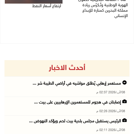
الهوية الوطنية وتُـكرّس ريادة
ارتفاع أسعار النفط
مملكة البحرين كمنارة للإبداع
الإنساني
08/08/2026 08:23 ص
08/08/2026 11:04 ص
أحدث الاخبار
مستعمر إرهابي يُطلق مواشيه في أراضي الطيبة شر ...
08/آب/2026 02:37 م
إصابتان في هجوم للمستعمرين الإرهابيين على بيت ...
08/آب/2026 02:26 م
الرئيس يستقبل مجلس بلدية بيت لحم ويؤكد النهوض ...
08/آب/2026 02:11 م