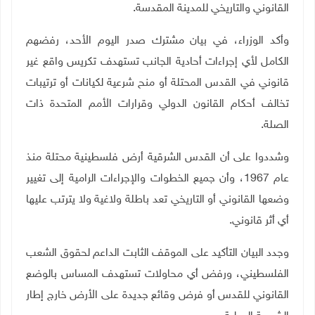
القانوني والتاريخي للمدينة المقدسة
.
وأكد الوزراء، في بيان مشترك صدر اليوم الأحد، رفضهم
الكامل لأي إجراءات أحادية الجانب تستهدف تكريس واقع غير
قانوني في القدس المحتلة أو منح شرعية لكيانات أو ترتيبات
تخالف أحكام القانون الدولي وقرارات الأمم المتحدة ذات
الصلة
.
وشددوا على أن القدس الشرقية أرض فلسطينية محتلة منذ
عام 1967، وأن جميع الخطوات والإجراءات الرامية إلى تغيير
وضعها القانوني أو التاريخي تعد باطلة ولاغية ولا يترتب عليها
أي أثر قانوني
.
وجدد البيان التأكيد على الموقف الثابت الداعم لحقوق الشعب
الفلسطيني، ورفض أي محاولات تستهدف المساس بالوضع
القانوني للقدس أو فرض وقائع جديدة على الأرض خارج إطار