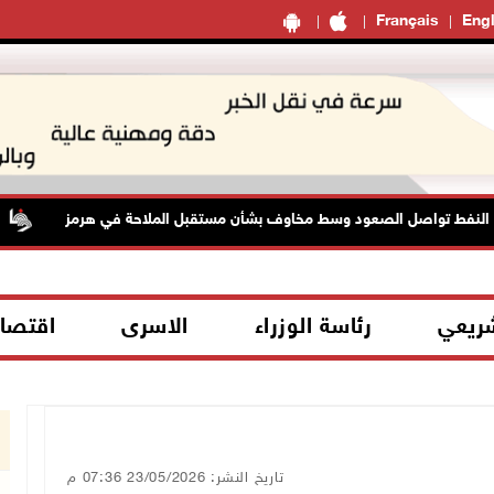
Français
Engl
نفط تواصل الصعود وسط مخاوف بشأن مستقبل الملاحة في هرمز
شريعي
رئاسة الوزراء
الاسرى
اقتصا
تاريخ النشر: 23/05/2026 07:36 م