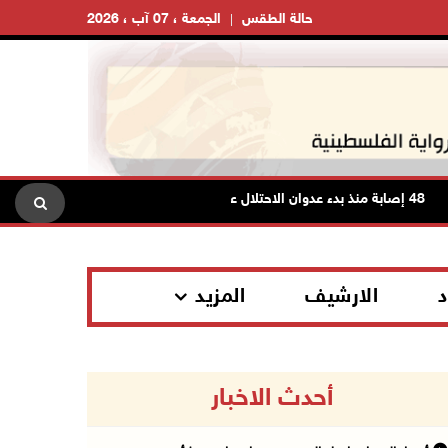
حالة الطقس
الجمعة ، 07 آب ، 2026
48 إصابة منذ بدء عدوان الاحتلال على مخيم قلنديا وكفر عقب شمال القدس
د
الارشيف
المزيد
أحدث الاخبار