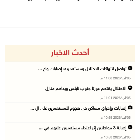
05/08/2026 03:05 م
05/08/2026 03:01 م
أحدث الاخبار
تواصل انتهاكات الاحتلال ومستعمريه: إصابات واع ...
05/آب/2026 11:08 م
الاحتلال يقتحم عورتا جنوب نابلس ويداهم منازل
05/آب/2026 11:01 م
إصابات وإحراق مساكن في هجوم للمستعمرين على ال ...
05/آب/2026 10:59 م
إصابة 3 مواطنين إثر اعتداء مستعمرين عليهم في ...
05/آب/2026 10:53 م