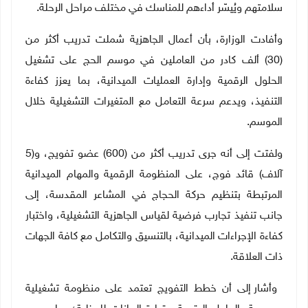
سلامتهم ويُيسّر أداءهم للمناسك في مختلف مراحل الرحلة
.
وأفادت الوزارة، بأن أعمال الجاهزية شملت تدريب أكثر من
(30) ألف كادر من العاملين في موسم الحج على تشغيل
الحلول الرقمية وإدارة العمليات الميدانية، بما يعزز كفاءة
التنفيذ، ويدعم سرعة التعامل مع المتغيرات التشغيلية خلال
الموسم
.
ولفتت إلى أنه جرى تدريب أكثر من (600) عضو تفويج، و(5
آلاف) قائد فوج، على المنظومة الرقمية والمهام الميدانية
المرتبطة بتنظيم حركة الحجاج في المشاعر المقدسة، إلى
جانب تنفيذ تجارب فرضية لقياس الجاهزية التشغيلية، واختبار
كفاءة الإجراءات الميدانية، بالتنسيق والتكامل مع كافة الجهات
ذات العلاقة
.
وأشار إلى أن خطط التفويج تعتمد على منظومة تشغيلية