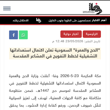
أهم الاخبار
في هجوم للمستعمرين على الطوبا جنوب الخليل
الاحتلال يقتحم عورتا جنوب 
MENU
الرئيسية
أخبار دولية
تاريخ النشر: 23/05/2026 12:48 م
"الحج والعمرة" السعودية تعلن اكتمال استعداداتها
التشغيلية لخطط التفويج في المشاعر المقدسة
مكة المكرمة 23-5-2026 وفا- أعلنت وزارة الحج والعمرة
السعودية اكتمال استعداداتها التشغيلية لخطط التفويج في
المشاعر المقدسة لموسم حج 1447هـ، ضمن منظومة
متكاملة مع كافة الجهات المعنية، تهدف إلى تعزيز انسيابية
تنقّل ضيوف الرحمن، ورفع كفاءة إدارة الحشود، بما يحقق