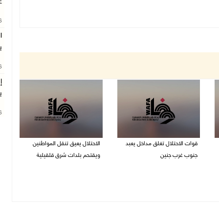
غ
26
ا
ب
26
إ
ب
26
قوات الاحتلال تغلق مداخل يعبد
الاحتلال يعيق تنقل المواطنين
جنوب غرب جنين
ويقتحم بلدات شرق قلقيلية
07/08/2026 10:15 م
07/08/2026 08:52 م