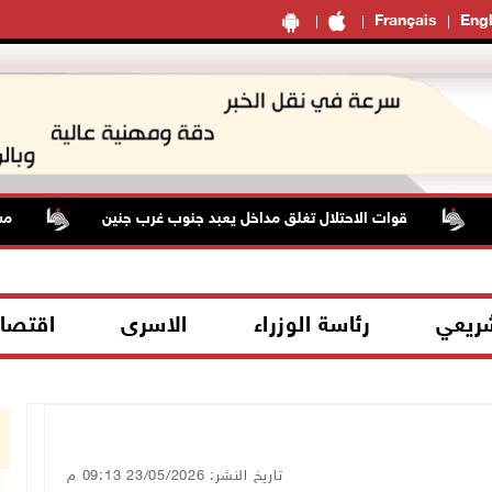
Français
Engl
قوات الاحتلال تغلق مداخل يعبد جنوب غرب جنين
مستعمرو
شريعي
رئاسة الوزراء
الاسرى
اقتصا
تاريخ النشر: 23/05/2026 09:13 م