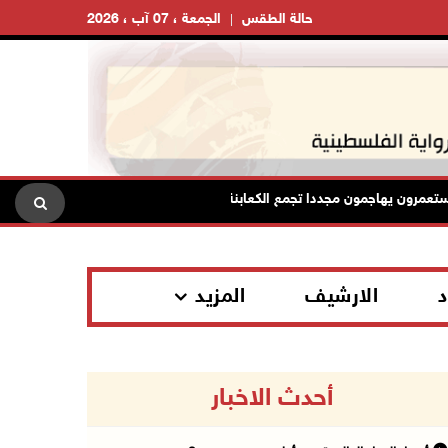
حالة الطقس
الجمعة ، 07 آب ، 2026
ن يهاجمون مجددا تجمع الكعابنة شرق الطيبة برام الله
الرئاسة تد
د
الارشيف
المزيد
أحدث الاخبار