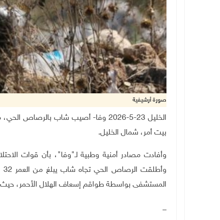
صورة أرشيفية
الخليل 23-5-2026 وفا- أصيب شاب بالرصاص
بيت أمر، شمال الخليل.
وأفادت مصادر أمنية وطبية لـ"وفا"، بأن قوات الاحتلا
وأ
المستشفى بواسطة طواقم إسعاف الهلال الأحمر، حيث 
_