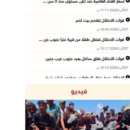
أسعار الغذاء العالمية عند أعلى مستوى منذ 3 سن ...
07/آب/2026 11:11 م
قوات الاحتلال تقتحم بيت لحم
07/آب/2026 10:40 م
قوات الاحتلال تعتقل طفلا من قرية عنزا جنوب جن ...
07/آب/2026 10:17 م
قوات الاحتلال تغلق مداخل يعبد جنوب غرب جنين
07/آب/2026 10:15 م
الاحتلال يعيق تنقل المواطنين ويقتحم بلدات شرق ...
07/آب/2026 08:52 م
فيديو
إصابة مواطنين في اعتداء للمستعمرين في بيت دجن
07/آب/2026 08:48 م
نادي الأسير: تجديد أمرَ منع زيارات الأسرى إجر ...
07/آب/2026 08:24 م
Previous
Next