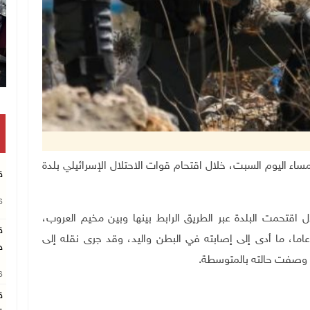
 الحي، مساء اليوم السبت، خلال اقتحام قوات الاحتلال الإسرائيلي بلدة
ق
26
ل اقتحمت البلدة عبر الطريق الرابط بينها وبين مخيم العروب،
ق
طلقت الرصاص الحي تجاه شاب يبلغ من العمر 32 عاما، ما أدى إلى إصابته في البطن واليد، وقد جرى نقله إلى
ج
وصفت حالته بالمتوسطة.
26
ق