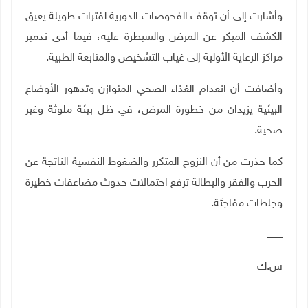
وأشارت إلى أن توقف الفحوصات الدورية لفترات طويلة يعيق
الكشف المبكر عن المرض والسيطرة عليه، فيما أدى تدمير
مراكز الرعاية الأولية إلى غياب التشخيص والمتابعة الطبية
.
وأضافت أن انعدام الغذاء الصحي المتوازن وتدهور الأوضاع
البيئية يزيدان من خطورة المرض، في ظل بيئة ملوثة وغير
صحية
.
كما حذرت من أن النزوح المتكرر والضغوط النفسية الناتجة عن
الحرب والفقر والبطالة ترفع احتمالات حدوث مضاعفات خطيرة
وجلطات مفاجئة
.
ـــــــــــ
س.ك