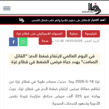
أهم الاخبار
تواصل انتهاك
MENU
الرئيسية
محلية
العدوان الاسرائيلي على قطاع غزة
تاريخ النشر: 18/05/2026 12:58 م
صحة
في اليوم العالمي لارتفاع ضغط الدم: "القاتل
الصامت" يهدد حياة مرضى الضغط في قطاع غزة
غزة 18-5-2026 وفا
- حذرت مصادر طبية في قطاع غزة من
تفاقم معاناة مرضى ارتفاع ضغط الدم في قطاع غزة، حيث
يواجه نحو 225 ألف مريض مخاطر متزايدة نتيجة نقص
الأدوية وتدهور الخدمات الصحية
.