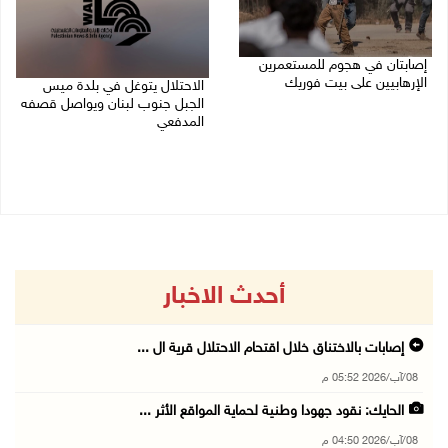
إصابتان في هجوم للمستعمرين
الإرهابيين على بيت فوريك
الاحتلال يتوغل في بلدة ميس
الجبل جنوب لبنان ويواصل قصفه
08/08/2026 02:26 م
المدفعي
08/08/2026 12:39 م
أحدث الاخبار
إصابات بالاختناق خلال اقتحام الاحتلال قرية ال ...
08/آب/2026 05:52 م
الحايك: نقود جهودا وطنية لحماية المواقع الأثر ...
08/آب/2026 04:50 م