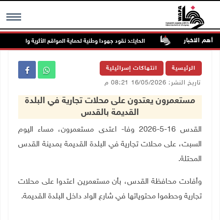
أهم الاخبار
اثاء المقبل
الحايك: نقود جهودا وطنية لحماية المواقع الأثرية والتاريخية المهد
MENU
الرئيسية
انتهاكات إسرائيلية
تاريخ النشر: 16/05/2026 08:21 م
مستعمرون يعتدون على محلات تجارية في البلدة
القديمة بالقدس
القدس 16-5-2026 وفا- اعتدى مستعمرون، مساء اليوم
السبت، على محلات تجارية في البلدة القديمة بمدينة القدس
المحتلة.
وأفادت محافظة القدس، بأن مستعمرين اعتدوا على محلات
تجارية وحطموا محتوياتها في شارع الواد داخل البلدة القديمة.
ـــ