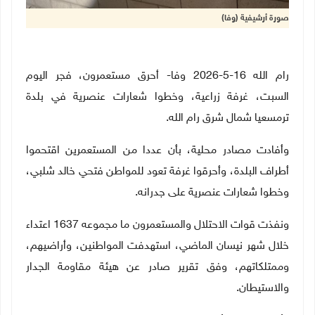
صورة أرشيفية (وفا)
رام الله 16-5-2026 وفا- أحرق مستعمرون، فجر اليوم
السبت، غرفة زراعية، وخطوا شعارات عنصرية في بلدة
ترمسعيا شمال شرق رام الله.
وأفادت مصادر محلية، بأن عددا من المستعمرين اقتحموا
أطراف البلدة، وأحرقوا غرفة تعود للمواطن فتحي خالد شلبي،
وخطوا شعارات عنصرية على جدرانه.
ونفذت قوات الاحتلال والمستعمرون ما مجموعه 1637 اعتداء
خلال شهر نيسان الماضي، استهدفت المواطنين، وأراضيهم،
وممتلكاتهم، وفق تقرير صادر عن هيئة مقاومة الجدار
والاستيطان.