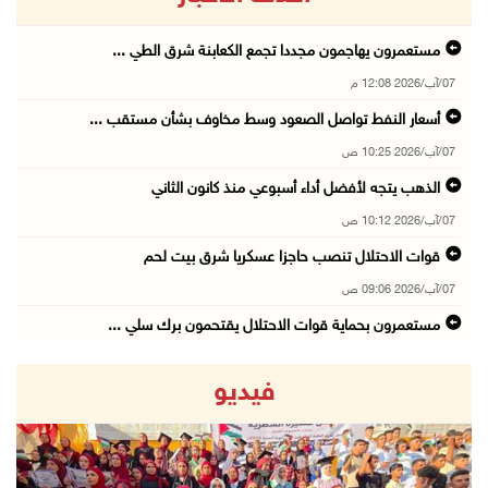
مستعمرون يهاجمون مجددا تجمع الكعابنة شرق الطي ...
07/آب/2026 12:08 م
أسعار النفط تواصل الصعود وسط مخاوف بشأن مستقب ...
07/آب/2026 10:25 ص
الذهب يتجه لأفضل أداء أسبوعي منذ كانون الثاني
07/آب/2026 10:12 ص
قوات الاحتلال تنصب حاجزا عسكريا شرق بيت لحم
07/آب/2026 09:06 ص
مستعمرون بحماية قوات الاحتلال يقتحمون برك سلي ...
07/آب/2026 08:39 ص
فيديو
الاحتلال يقتحم بلدة طمون جنوب طوباس
07/آب/2026 08:24 ص
محافظة القدس: انسحاب قوات الاحتلال من مخيم قل ...