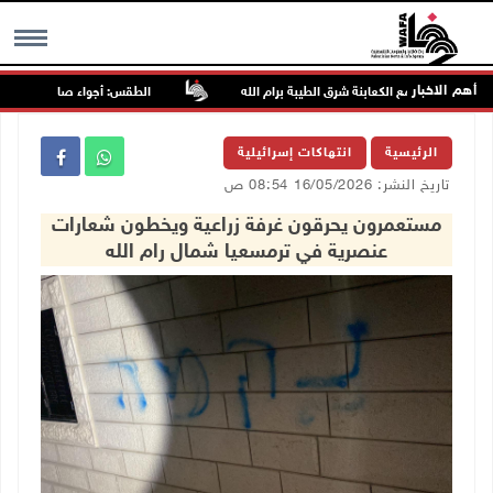
أهم الاخبار
مجددا تجمع الكعابنة شرق الطيبة برام الله
الطقس: أجواء صافية صيفية والح
MENU
الرئيسية
انتهاكات إسرائيلية
تاريخ النشر: 16/05/2026 08:54 ص
مستعمرون يحرقون غرفة زراعية ويخطون شعارات
عنصرية في ترمسعيا شمال رام الله