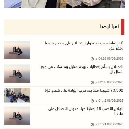
افتتاح سوق الباذنجان البتيري السنوي في بتير غ ...
06/آب/2026 01:50 م
"إبداع المعلم" و"التربية" يطلقان دورة في التع ...
اقرأ أيضا
06/آب/2026 01:46 م
73,382 شهيدا منذ بدء حرب الإبادة على قطاع غزة
16 إصابة منذ بدء عدوان الاحتلال على مخيم قلنديا
وكفر عق
06/آب/2026 01:42 م
06/08/2026 04:26 م
سفارة فلسطين في عُمان تكرم الطلبة المتفوقين م ...
الاحتلال يسلّم إخطارات بهدم منازل ومنشآت في جبع
06/آب/2026 01:36 م
شمال ال
الهلال الأحمر: 16 إصابة جراء عدوان الاحتلال ع ...
06/08/2026 02:02 م
06/آب/2026 01:21 م
73,382 شهيدا منذ بدء حرب الإبادة على قطاع غزة
الحسيني يبحث مع ممثلة الهند لدى دولة فلسطين ت ...
06/08/2026 01:42 م
06/آب/2026 01:19 م
الهلال الأحمر: 16 إصابة جراء عدوان الاحتلال على
قلنديا
إنجاز فلسطين تطلق معرض "Eco-Expo 2026" تتويجا ...
06/آب/2026 01:18 م
06/08/2026 01:21 م