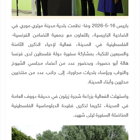
باريس 16-5-2026 وفا- نظمت بلدية مدينة ميتري موري في
الضاحية الباريسية، بالتعاون مع جمعية التضامن الفرنسية-
الفلسطينية في المدينة، فعالية لإحياء الذكرى الثامنة
والسبعين للنكبة، بمشاركة سفيرة دولة فلسطين لدى فرنسا
هالة أبو حصيرة، وبحضور عدد من أعضاء مجلسي الشيوخ
والنواب ورؤساء بلديات مجاورة، إلى جانب عدد من منتخبين
محليين وأبناء المدينة.
واستهلت الفعالية بزراعة شجرة زيتون في حديقة دووف العامة
في المدينة، تكريما لذكرى فقيدة الدبلوماسية الفلسطينية
المناضلة السفيرة ليلى شهيد
.