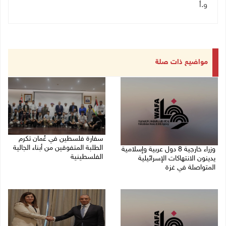
و.أ
مواضيع ذات صلة
سفارة فلسطين في عُمان تكرم
الطلبة المتفوقين من أبناء الجالية
وزراء خارجية 8 دول عربية وإسلامية
الفلسطينية
يدينون الانتهاكات الإسرائيلية
المتواصلة في غزة
06/08/2026 01:36 م
06/08/2026 02:17 م