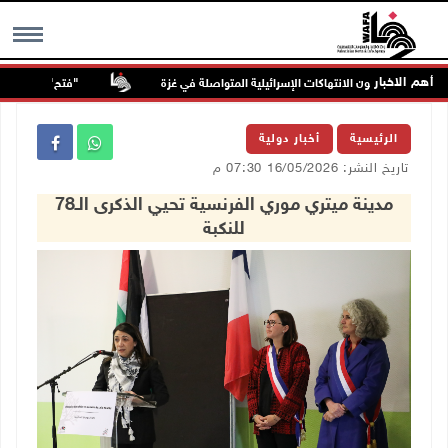
أهم الاخبار
"فتح": عدوان الاحتلال 
MENU
الرئيسية
أخبار دولية
تاريخ النشر: 16/05/2026 07:30 م
مدينة ميتري موري الفرنسية تحيي الذكرى الـ78
للنكبة