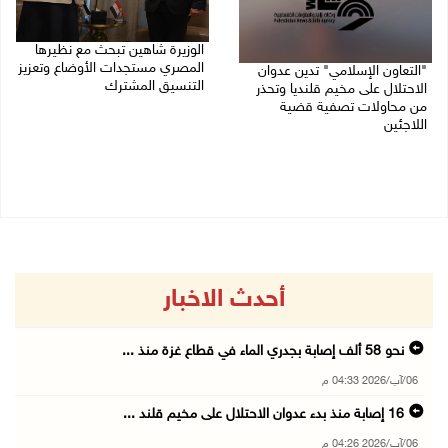
الوزيرة شاهين تبحث مع نظيرها
المصري مستجدات الأوضاع وتعزيز
"التعاون الإسلامي" تدين عدوان
التنسيق المشترك
الاحتلال على مخيم قلنديا وتحذر
من محاولات تصفية قضية
05/08/2026 10:43 م
اللاجئين
06/08/2026 12:31 م
أحدث الاخبار
نحو 58 ألف إصابة بجدري الماء في قطاع غزة منذ ...
06/آب/2026 04:33 م
16 إصابة منذ بدء عدوان الاحتلال على مخيم قلند ...
06/آب/2026 04:26 م