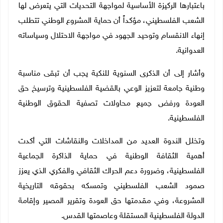
باعتبارها الركيزة الأساسية لمواجهة التحديات التي يتعرض لها
الشعب الفلسطيني، مؤكداً أن حماية المشروع الوطني تتطلب
إنهاء الانقسام وتوحيد الجهود في مواجهة الاحتلال وسياساته
العدوانية.
وأشار إلى أن الذكرى السنوية للنكبة يجب أن تبقى مناسبة
وطنية جامعة لتعزيز الوعي بالقضية الفلسطينية وترسيخ حق
العودة ورفض جميع محاولات تصفية الحقوق الوطنية
الفلسطينية.
وتخلل الندوة العديد من المداخلات والنقاشات التي أكدت
أهمية الثقافة الوطنية في حماية الذاكرة الجماعية
الفلسطينية، وضرورة دعم الحراك الثقافي والفكري الذي يعزز
صمود الشعب الفلسطيني وتمسكه بحقوقه التاريخية
المشروعة، وفي مقدمتها حق العودة وتقرير المصير وإقامة
الدولة الفلسطينية المستقلة وعاصمتها القدس.