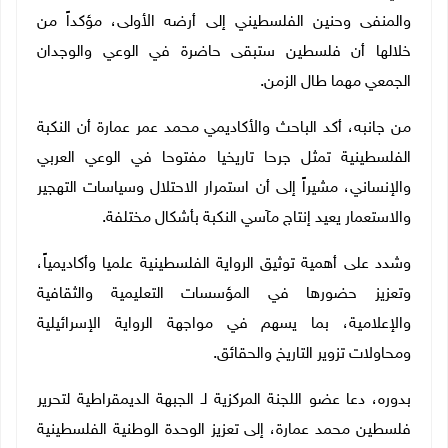
والمنفى وحنين الفلسطيني إلى أرضه الأولى، مؤكداً من
خلالها أن فلسطين ستبقى حاضرة في الوعي والوجدان
الجمعي مهما طال الزمن.
من جانبه، أكد الباحث والأكاديمي محمد عمر عمارة أن النكبة
الفلسطينية تمثل جرحا تاريخيا مفتوحا في الوعي العربي
والإنساني، مشيراً إلى أن استمرار الاحتلال وسياسات التهجير
والاستعمار يعيد إنتاج مآسي النكبة بأشكال مختلفة.
وشدد على أهمية توثيق الرواية الفلسطينية علميا وأكاديمياً،
وتعزيز حضورها في المؤسسات التعليمية والثقافية
والإعلامية، بما يسهم في مواجهة الرواية الإسرائيلية
ومحاولات تزوير التاريخ والحقائق.
بدوره، دعا عضو اللجنة المركزية لـ الجبهة الديمقراطية لتحرير
فلسطين محمد عمارة، إلى تعزيز الوحدة الوطنية الفلسطينية