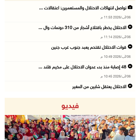
تواصل انتهاكات الاحتلال والمستعمرين: اعتقالات ...
06/آب/2026 11:53 م
الاحتلال يخطر باقتلاع أشجار من 310 دونمات وال ...
06/آب/2026 11:14 م
قوات الاحتلال تقتحم يعبد جنوب غرب جنين
06/آب/2026 10:49 م
48 إصابة منذ بدء عدوان الاحتلال على مخيم قلند ...
06/آب/2026 10:45 م
الاحتلال يعتقل شابين من المغير
06/آب/2026 10:27 م
فيديو
وزير الداخلية يبحث مع مكافحة المخدرات الدولي ...
06/آب/2026 10:01 م
رئيس بلدية الخليل يطلع وفدا أميركيا على تطورا ...
06/آب/2026 09:59 م