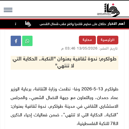
أهم الاخبار
تواصل انتهاكات
MENU
الرئيسية
محلية
تاريخ النشر: 13/05/2026 03:46 م
طولكرم: ندوة ثقافية بعنوان "النكبة.. الحكاية التي
لا تنتهي"
طولكرم 13-5-2026 وفا- نظمت وزارة الثقافة، برعاية الوزير
عماد حمدان، وبالتعاون مع جبهة النضال الشعبي، والمجلس
الاستشاري الثقافي في مدينة طولكرم، ندوة ثقافية بعنوان:
"النكبة.. الحكاية التي لا تنتهي"، ضمن فعاليات إحياء الذكرى
الـ78 للنكبة الفلسطينية.